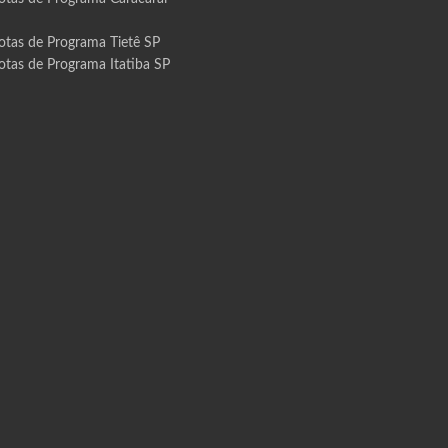
otas de Programa Tietê SP
otas de Programa Itatiba SP