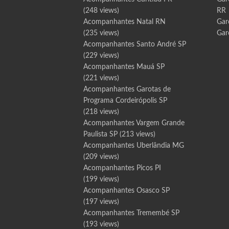
(248 views)
RR
Acompanhantes Natal RN
Gar
(235 views)
Gar
Acompanhantes Santo André SP
(229 views)
Acompanhantes Mauá SP
(221 views)
Acompanhantes Garotas de
Programa Cordeirópolis SP
(218 views)
Acompanhantes Vargem Grande
Paulista SP
(213 views)
Acompanhantes Uberlândia MG
(209 views)
Acompanhantes Picos PI
(199 views)
Acompanhantes Osasco SP
(197 views)
Acompanhantes Tremembé SP
(193 views)