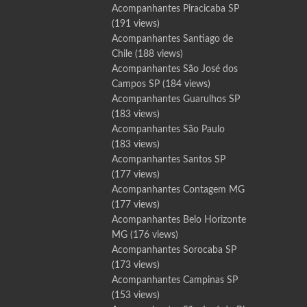
Acompanhantes Piracicaba SP
(191 views)
Acompanhantes Santiago de
Chile
(188 views)
Acompanhantes São José dos
Campos SP
(184 views)
Acompanhantes Guarulhos SP
(183 views)
Acompanhantes São Paulo
(183 views)
Acompanhantes Santos SP
(177 views)
Acompanhantes Contagem MG
(177 views)
Acompanhantes Belo Horizonte
MG
(176 views)
Acompanhantes Sorocaba SP
(173 views)
Acompanhantes Campinas SP
(153 views)