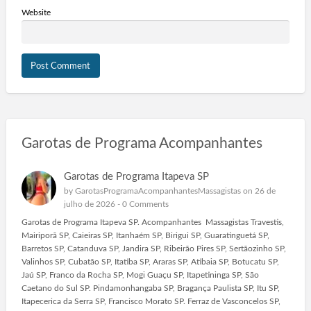
Website
Garotas de Programa Acompanhantes
Garotas de Programa Itapeva SP
by
GarotasProgramaAcompanhantesMassagistas
on 26 de
julho de 2026 -
0 Comments
Garotas de Programa Itapeva SP. Acompanhantes Massagistas Travestis,
Mairiporã SP, Caieiras SP, Itanhaém SP, Birigui SP, Guaratinguetá SP,
Barretos SP, Catanduva SP, Jandira SP, Ribeirão Pires SP, Sertãozinho SP,
Valinhos SP, Cubatão SP, Itatiba SP, Araras SP, Atibaia SP, Botucatu SP,
Jaú SP, Franco da Rocha SP, Mogi Guaçu SP, Itapetininga SP, São
Caetano do Sul SP. Pindamonhangaba SP, Bragança Paulista SP, Itu SP,
Itapecerica da Serra SP, Francisco Morato SP. Ferraz de Vasconcelos SP,