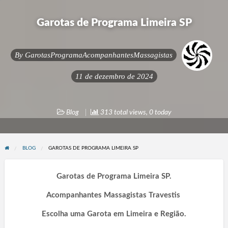
Garotas de Programa Limeira SP
By
GarotasProgramaAcompanhantesMassagistas
11 de dezembro de 2024
Blog
313 total views, 0 today
BLOG
GAROTAS DE PROGRAMA LIMEIRA SP
Garotas de Programa Limeira SP.
Acompanhantes Massagistas Travestis
Escolha uma Garota em Limeira e Região.