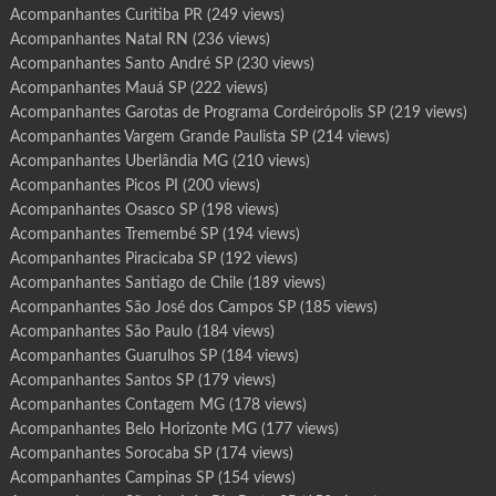
Acompanhantes Curitiba PR
(249 views)
Acompanhantes Natal RN
(236 views)
Acompanhantes Santo André SP
(230 views)
Acompanhantes Mauá SP
(222 views)
Acompanhantes Garotas de Programa Cordeirópolis SP
(219 views)
Acompanhantes Vargem Grande Paulista SP
(214 views)
Acompanhantes Uberlândia MG
(210 views)
Acompanhantes Picos PI
(200 views)
Acompanhantes Osasco SP
(198 views)
Acompanhantes Tremembé SP
(194 views)
Acompanhantes Piracicaba SP
(192 views)
Acompanhantes Santiago de Chile
(189 views)
Acompanhantes São José dos Campos SP
(185 views)
Acompanhantes São Paulo
(184 views)
Acompanhantes Guarulhos SP
(184 views)
Acompanhantes Santos SP
(179 views)
Acompanhantes Contagem MG
(178 views)
Acompanhantes Belo Horizonte MG
(177 views)
Acompanhantes Sorocaba SP
(174 views)
Acompanhantes Campinas SP
(154 views)