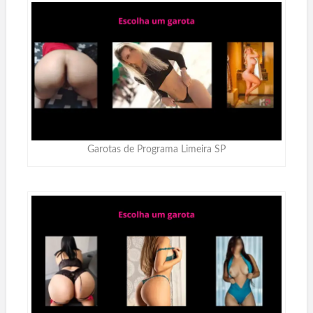
Garotas de Programa Limeira SP