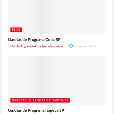
BLOG
Garotas de Programa Cotia SP
by
GarotasProgramaAcompanhantesMassagistas
30 de julho de 2026
GAROTAS DE PROGRAMA ITAPEVA SP
Garotas de Programa Itapeva SP