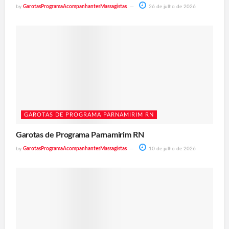
by
GarotasProgramaAcompanhantesMassagistas
26 de julho de 2026
GAROTAS DE PROGRAMA PARNAMIRIM RN
Garotas de Programa Parnamirim RN
by
GarotasProgramaAcompanhantesMassagistas
10 de julho de 2026