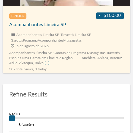
$100.00
FEATURED
Acompanhantes Limeira SP
Acompanhantes Limeira SP
,
Travestis Limeira SP
GarotasProgramaAcompanhantesMassagistas
5 de agosto de 2026
Acompanhantes Limeira SP. Garotas de Programa Massagistas Travestis
Escolha uma Garota em Limeira e Região. Anchieta, Apiaca, Aracruz,
Atilio Vivacqua, Baixo
[…]
307 total views, 0 today
Refine Results
Radius
kilometers