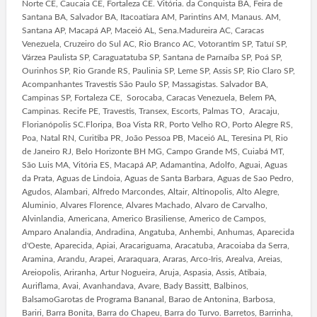
Norte CE, Caucaia CE, Fortaleza CE. Vitória. da Conquista BA, Feira de
Santana BA, Salvador BA, Itacoatiara AM, Parintins AM, Manaus. AM,
Santana AP, Macapá AP, Maceió AL, Sena.Madureira AC, Caracas
Venezuela, Cruzeiro do Sul AC, Rio Branco AC, Votorantim SP, Tatuí SP,
Várzea Paulista SP, Caraguatatuba SP, Santana de Parnaíba SP, Poá SP,
Ourinhos SP, Rio Grande RS, Paulinia SP, Leme SP, Assis SP, Rio Claro SP,
Acompanhantes Travestis São Paulo SP, Massagistas. Salvador BA,
Campinas SP, Fortaleza CE, Sorocaba, Caracas Venezuela, Belem PA,
Campinas. Recife PE, Travestis, Transex, Escorts, Palmas TO, Aracaju,
Florianópolis SC.Floripa, Boa Vista RR, Porto Velho RO, Porto Alegre RS,
Poa, Natal RN, Curitiba PR, João Pessoa PB, Maceió AL, Teresina PI, Rio
de Janeiro RJ, Belo Horizonte BH MG, Campo Grande MS, Cuiabá MT,
São Luis MA, Vitória ES, Macapá AP, Adamantina, Adolfo, Aguai, Aguas
da Prata, Aguas de Lindoia, Aguas de Santa Barbara, Aguas de Sao Pedro,
Agudos, Alambari, Alfredo Marcondes, Altair, Altinopolis, Alto Alegre,
Aluminio, Alvares Florence, Alvares Machado, Alvaro de Carvalho,
Alvinlandia, Americana, Americo Brasiliense, Americo de Campos,
Amparo Analandia, Andradina, Angatuba, Anhembi, Anhumas, Aparecida
d'Oeste, Aparecida, Apiai, Aracariguama, Aracatuba, Aracoiaba da Serra,
Aramina, Arandu, Arapei, Araraquara, Araras, Arco-Iris, Arealva, Areias,
Areiopolis, Ariranha, Artur Nogueira, Aruja, Aspasia, Assis, Atibaia,
Auriflama, Avai, Avanhandava, Avare, Bady Bassitt, Balbinos,
BalsamoGarotas de Programa Bananal, Barao de Antonina, Barbosa,
Bariri, Barra Bonita, Barra do Chapeu, Barra do Turvo. Barretos, Barrinha,