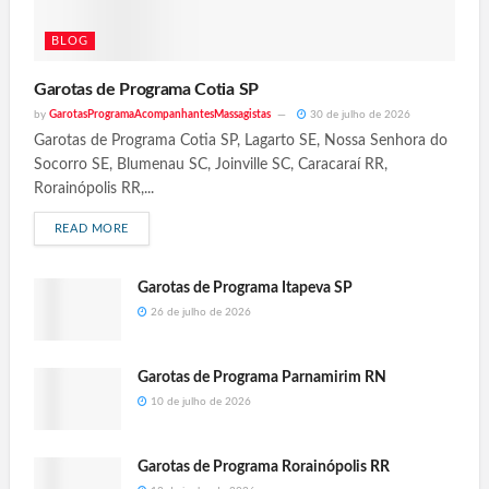
BLOG
Garotas de Programa Cotia SP
by
GarotasProgramaAcompanhantesMassagistas
30 de julho de 2026
Garotas de Programa Cotia SP, Lagarto SE, Nossa Senhora do
Socorro SE, Blumenau SC, Joinville SC, Caracaraí RR,
Rorainópolis RR,...
READ MORE
Garotas de Programa Itapeva SP
26 de julho de 2026
Garotas de Programa Parnamirim RN
10 de julho de 2026
Garotas de Programa Rorainópolis RR