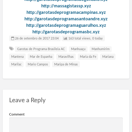
http://massagistassp.xyz
http://garotasdeprogramacampinas.xyz
http://garotasdeprogramasantoandre.xyz
http://garotasdeprogramaguarulhos.xyz
http://garotasdeprogramasbc.xyz
26 de setembro de 2017 23:04
163 total views, 0 today
Garotas de Programa Brasileia AC
Manhuaçu
Manhumirim
Mantena
Mar de Espanha
Maravilhas
Maria da Fe
Mariana
Marilac
Mario Campos
Maripa de Minas
Leave a Reply
Comment