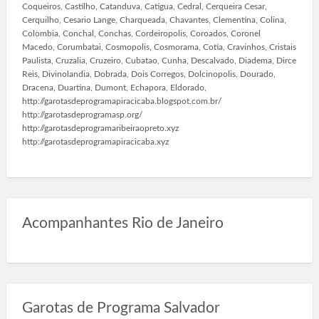
Coqueiros, Castilho, Catanduva, Catigua, Cedral, Cerqueira Cesar,
Cerquilho, Cesario Lange, Charqueada, Chavantes, Clementina, Colina,
Colombia, Conchal, Conchas, Cordeiropolis, Coroados, Coronel
Macedo, Corumbatai, Cosmopolis, Cosmorama, Cotia, Cravinhos, Cristais
Paulista, Cruzalia, Cruzeiro, Cubatao, Cunha, Descalvado, Diadema, Dirce
Reis, Divinolandia, Dobrada, Dois Corregos, Dolcinopolis, Dourado,
Dracena, Duartina, Dumont, Echapora, Eldorado,
http://garotasdeprogramapiracicaba.blogspot.com.br/
http://garotasdeprogramasp.org/
http://garotasdeprogramaribeiraopreto.xyz
http://garotasdeprogramapiracicaba.xyz
Acompanhantes Rio de Janeiro
Garotas de Programa Salvador