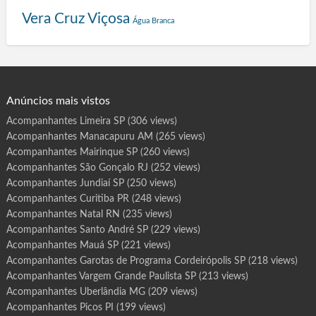
a
Vera Cruz
Viçosa
Água Branca
d
o
r
Anúncios mais vistos
Acompanhantes Limeira SP
(306 views)
Acompanhantes Manacapuru AM
(265 views)
Acompanhantes Mairinque SP
(260 views)
Acompanhantes São Gonçalo RJ
(252 views)
Acompanhantes Jundiaí SP
(250 views)
Acompanhantes Curitiba PR
(248 views)
Acompanhantes Natal RN
(235 views)
Acompanhantes Santo André SP
(229 views)
Acompanhantes Mauá SP
(221 views)
Acompanhantes Garotas de Programa Cordeirópolis SP
(218 views)
Acompanhantes Vargem Grande Paulista SP
(213 views)
Acompanhantes Uberlândia MG
(209 views)
Acompanhantes Picos PI
(199 views)