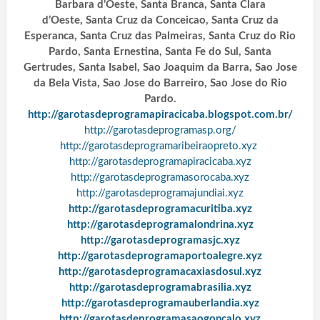
Barbara d’Oeste, Santa Branca, Santa Clara
d’Oeste, Santa Cruz da Conceicao, Santa Cruz da
Esperanca, Santa Cruz das Palmeiras, Santa Cruz do Rio
Pardo, Santa Ernestina, Santa Fe do Sul, Santa
Gertrudes, Santa Isabel, Sao Joaquim da Barra, Sao Jose
da Bela Vista, Sao Jose do Barreiro, Sao Jose do Rio
Pardo.
http://garotasdeprogramapiracicaba.blogspot.com.br/
http://garotasdeprogramasp.org/
http://garotasdeprogramaribeiraopreto.xyz
http://garotasdeprogramapiracicaba.xyz
http://garotasdeprogramasorocaba.xyz
http://garotasdeprogramajundiai.xyz
http://garotasdeprogramacuritiba.xyz
http://garotasdeprogramalondrina.xyz
http://garotasdeprogramasjc.xyz
http://garotasdeprogramaportoalegre.xyz
http://garotasdeprogramacaxiasdosul.xyz
http://garotasdeprogramabrasilia.xyz
http://garotasdeprogramauberlandia.xyz
http://garotasdeprogramasaogoncalo.xyz