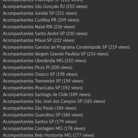
Acompanhantes Mairinque SP
(261 views)
Acompanhantes São Gonçalo RJ
(253 views)
Acompanhantes Jundiaí SP
(251 views)
Acompanhantes Curitiba PR
(249 views)
Acompanhantes Natal RN
(236 views)
Acompanhantes Santo André SP
(230 views)
Acompanhantes Mauá SP
(222 views)
Acompanhantes Garotas de Programa Cordeirópolis SP
(219 views)
Acompanhantes Vargem Grande Paulista SP
(214 views)
Acompanhantes Uberlândia MG
(210 views)
Acompanhantes Picos PI
(200 views)
Acompanhantes Osasco SP
(198 views)
Acompanhantes Tremembé SP
(194 views)
Acompanhantes Piracicaba SP
(192 views)
Acompanhantes Santiago de Chile
(189 views)
Acompanhantes São José dos Campos SP
(185 views)
Acompanhantes São Paulo
(184 views)
Acompanhantes Guarulhos SP
(184 views)
Acompanhantes Santos SP
(179 views)
Acompanhantes Contagem MG
(178 views)
Acompanhantes Belo Horizonte MG
(177 views)