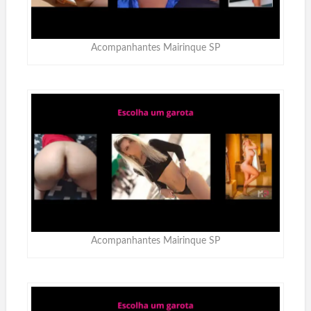
Acompanhantes Mairinque SP
Acompanhantes Mairinque SP