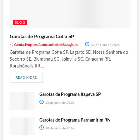
BLOG
Garotas de Programa Cotia SP
by
GarotasProgramaAcompanhantesMassagistas
30 de julho de 2026
Garotas de Programa Cotia SP, Lagarto SE, Nossa Senhora do
Socorro SE, Blumenau SC, Joinville SC, Caracaraí RR,
Rorainópolis RR,...
READ MORE
Garotas de Programa Itapeva SP
26 de julho de 2026
Garotas de Programa Parnamirim RN
10 de julho de 2026