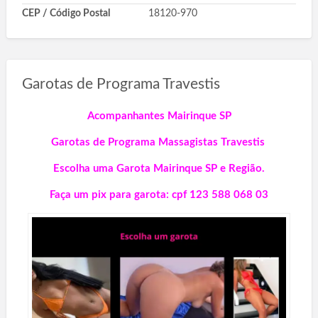
CEP / Código Postal
18120-970
Garotas de Programa Travestis
Acompanhantes Mairinque SP
Garotas de Programa Massagistas Travestis
Escolha uma Garota Mairinque SP e Região.
Faça um pix para garota: cpf 123 588 068 03