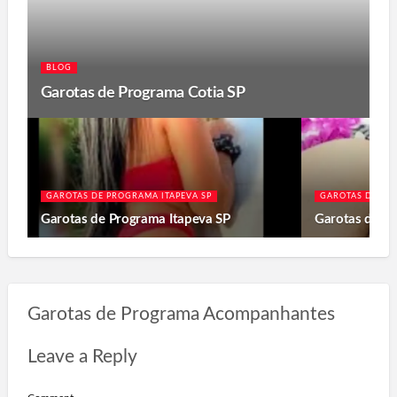
BLOG
Garotas de Programa Cotia SP
GAROTAS DE PROGRAMA ITAPEVA SP
GAROTAS DE PR
Garotas de Programa Itapeva SP
Garotas de P
Garotas de Programa Acompanhantes
Leave a Reply