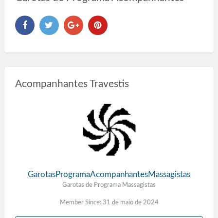
Acompanhantes Travestis
GarotasProgramaAcompanhantesMassagistas
Garotas de Programa Massagistas
Member Since: 31 de maio de 2024