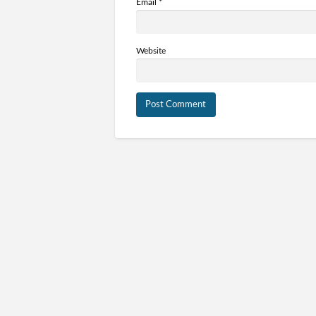
Email
*
Website