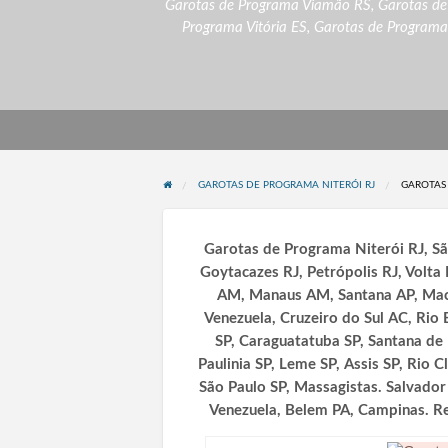
Garotas de Programa Viamão RS
,
Garotas de
Programa Vitória ES
,
Garotas de Programa
GAROTAS DE PROGRAMA NITERÓI RJ
GAROTAS 
Garotas de Programa Niterói RJ, Sã
Goytacazes RJ, Petrópolis RJ, Volta
AM, Manaus AM, Santana AP, Mac
Venezuela, Cruzeiro do Sul AC, Rio 
SP, Caraguatatuba SP, Santana de 
Paulinia SP, Leme SP, Assis SP, Rio 
São Paulo SP, Massagistas. Salvado
Venezuela, Belem PA, Campinas. Re