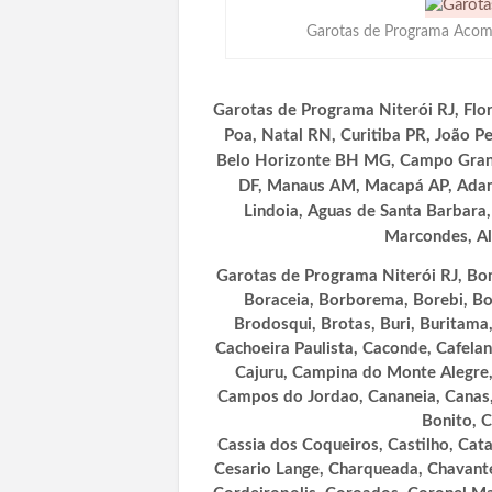
Garotas de Programa Acomp
Garotas de Programa Niterói RJ, Flor
Poa, Natal RN, Curitiba PR, João Pe
Belo Horizonte BH MG, Campo Grande
DF, Manaus AM, Macapá AP, Adama
Lindoia, Aguas de Santa Barbara
Marcondes, Alt
Garotas de Programa Niterói RJ, Bom
Boraceia, Borborema, Borebi, Bot
Brodosqui, Brotas, Buri, Buritama,
Cachoeira Paulista, Caconde, Cafeland
Cajuru, Campina do Monte Alegre
Campos do Jordao, Cananeia, Canas,
Bonito, C
Cassia dos Coqueiros, Castilho, Cata
Cesario Lange, Charqueada, Chavante