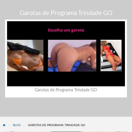
Garotas de Programa Trindade GO
Garotas de Programa Trindade GO
BLOG
GAROTAS DE PROGRAMA TRINDADE GO