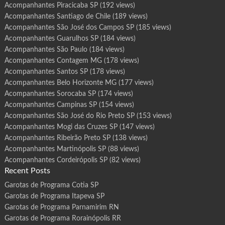
Acompanhantes Piracicaba SP
(192 views)
Acompanhantes Santiago de Chile
(189 views)
Acompanhantes São José dos Campos SP
(185 views)
Acompanhantes Guarulhos SP
(184 views)
Acompanhantes São Paulo
(184 views)
Acompanhantes Contagem MG
(178 views)
Acompanhantes Santos SP
(178 views)
Acompanhantes Belo Horizonte MG
(177 views)
Acompanhantes Sorocaba SP
(174 views)
Acompanhantes Campinas SP
(154 views)
Acompanhantes São José do Rio Preto SP
(153 views)
Acompanhantes Mogi das Cruzes SP
(147 views)
Acompanhantes Ribeirão Preto SP
(138 views)
Acompanhantes Martinópolis SP
(88 views)
Acompanhantes Cordeirópolis SP
(82 views)
Recent Posts
Garotas de Programa Cotia SP
Garotas de Programa Itapeva SP
Garotas de Programa Parnamirim RN
Garotas de Programa Rorainópolis RR