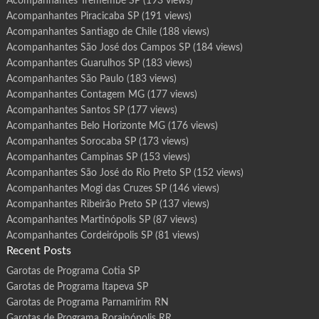
Acompanhantes Tremembé SP
(193 views)
Acompanhantes Piracicaba SP
(191 views)
Acompanhantes Santiago de Chile
(188 views)
Acompanhantes São José dos Campos SP
(184 views)
Acompanhantes Guarulhos SP
(183 views)
Acompanhantes São Paulo
(183 views)
Acompanhantes Contagem MG
(177 views)
Acompanhantes Santos SP
(177 views)
Acompanhantes Belo Horizonte MG
(176 views)
Acompanhantes Sorocaba SP
(173 views)
Acompanhantes Campinas SP
(153 views)
Acompanhantes São José do Rio Preto SP
(152 views)
Acompanhantes Mogi das Cruzes SP
(146 views)
Acompanhantes Ribeirão Preto SP
(137 views)
Acompanhantes Martinópolis SP
(87 views)
Acompanhantes Cordeirópolis SP
(81 views)
Recent Posts
Garotas de Programa Cotia SP
Garotas de Programa Itapeva SP
Garotas de Programa Parnamirim RN
Garotas de Programa Rorainópolis RR