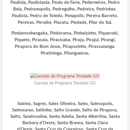
Paulinia, Paulistania, Paulo de Faria, Pederneiras, Pedra
Bela, Pedranopolis, Pedregulho, Pedreira, Pedrinhas
Paulista, Pedro de Toledo, Penapolis, Pereira Barreto,
Pereiras, Peruibe, Piacatu, Piedade, Pilar do Sul,
Pindamonhangaba, Pindorama, Pinhalzinho, Piquerobi,
Piquete, Piracaia, Piracicaba, Piraju, Pirajui, Pirangi,
Pirapora do Bom Jesus, Pirapozinho, Pirassununga,
Piratininga, Pitangueiras,
Garotas de Programa Trindade GO
Sabino, Sagres, Sales Oliveira, Sales, Salesopolis,
Salmourao, Saltinho, Salto Grande, Salto de Pirapora,
Salto, Sandovalina, Santa Adelia, Santa Albertina, Santa
Barbara d’Oeste, Santa Branca, Santa Clara
d’Oeste, Santa Cruz da Conceicao, Santa Cruz da