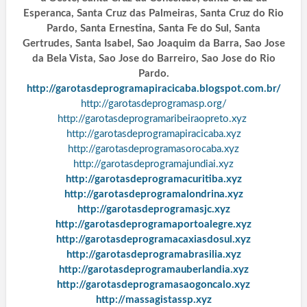
Esperanca, Santa Cruz das Palmeiras, Santa Cruz do Rio
Pardo, Santa Ernestina, Santa Fe do Sul, Santa
Gertrudes, Santa Isabel, Sao Joaquim da Barra, Sao Jose
da Bela Vista, Sao Jose do Barreiro, Sao Jose do Rio
Pardo.
http://garotasdeprogramapiracicaba.blogspot.com.br/
http://garotasdeprogramasp.org/
http://garotasdeprogramaribeiraopreto.xyz
http://garotasdeprogramapiracicaba.xyz
http://garotasdeprogramasorocaba.xyz
http://garotasdeprogramajundiai.xyz
http://garotasdeprogramacuritiba.xyz
http://garotasdeprogramalondrina.xyz
http://garotasdeprogramasjc.xyz
http://garotasdeprogramaportoalegre.xyz
http://garotasdeprogramacaxiasdosul.xyz
http://garotasdeprogramabrasilia.xyz
http://garotasdeprogramauberlandia.xyz
http://garotasdeprogramasaogoncalo.xyz
http://massagistassp.xyz