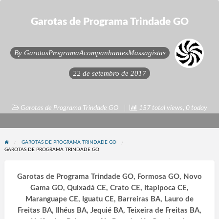
Garotas de Programa Trindade GO
By
GarotasProgramaAcompanhantesMassagistas
22 de setembro de 2017
Garotas de Programa Trindade GO
157 total views, 0 today
GAROTAS DE PROGRAMA TRINDADE GO
GAROTAS DE PROGRAMA TRINDADE GO
Garotas de Programa Trindade GO, Formosa GO, Novo
Gama GO, Quixadá CE, Crato CE, Itapipoca CE,
Maranguape CE, Iguatu CE, Barreiras BA, Lauro de
Freitas BA, Ilhéus BA, Jequié BA, Teixeira de Freitas BA,