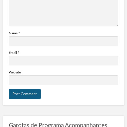
Name
*
Email
*
Website
Garotas de Programa Acompanhantes