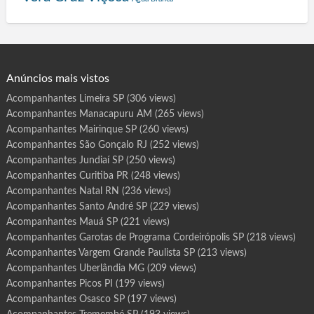
d
o
r
Anúncios mais vistos
Acompanhantes Limeira SP
(306 views)
Acompanhantes Manacapuru AM
(265 views)
Acompanhantes Mairinque SP
(260 views)
Acompanhantes São Gonçalo RJ
(252 views)
Acompanhantes Jundiaí SP
(250 views)
Acompanhantes Curitiba PR
(248 views)
Acompanhantes Natal RN
(236 views)
Acompanhantes Santo André SP
(229 views)
Acompanhantes Mauá SP
(221 views)
Acompanhantes Garotas de Programa Cordeirópolis SP
(218 views)
Acompanhantes Vargem Grande Paulista SP
(213 views)
Acompanhantes Uberlândia MG
(209 views)
Acompanhantes Picos PI
(199 views)
Acompanhantes Osasco SP
(197 views)