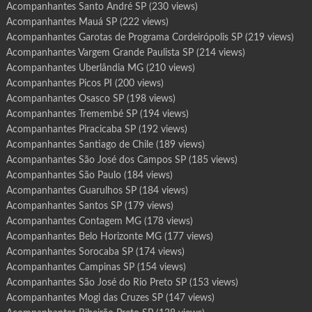
Acompanhantes Santo André SP
(230 views)
Acompanhantes Mauá SP
(222 views)
Acompanhantes Garotas de Programa Cordeirópolis SP
(219 views)
Acompanhantes Vargem Grande Paulista SP
(214 views)
Acompanhantes Uberlândia MG
(210 views)
Acompanhantes Picos PI
(200 views)
Acompanhantes Osasco SP
(198 views)
Acompanhantes Tremembé SP
(194 views)
Acompanhantes Piracicaba SP
(192 views)
Acompanhantes Santiago de Chile
(189 views)
Acompanhantes São José dos Campos SP
(185 views)
Acompanhantes São Paulo
(184 views)
Acompanhantes Guarulhos SP
(184 views)
Acompanhantes Santos SP
(179 views)
Acompanhantes Contagem MG
(178 views)
Acompanhantes Belo Horizonte MG
(177 views)
Acompanhantes Sorocaba SP
(174 views)
Acompanhantes Campinas SP
(154 views)
Acompanhantes São José do Rio Preto SP
(153 views)
Acompanhantes Mogi das Cruzes SP
(147 views)