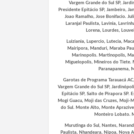
Vargem Grande do Sul SP, Jardinó
Presidente Epitácio SP, Jambeiro, Jand
Joao Ramalho, Jose Bonifacio. Juli
Laranjal Paulista, Lavinia, Lavrinh
Lorena, Lourdes, Louveir
Luiziania, Lupercio, Lutecia, M
Mairipora, Manduri, Maraba Paul
Marinopolis. Martinopolis, M
Miguelopolis, Mineiros do Tiete. 
Paranapanema, M
Garotas de Programa Tarauacá AC, 
Vargem Grande do Sul SP, Jardinópolis
Epitácio SP, Salto de Pirapora SP. E
Mogi Guacu, Moji das Cruzes, Moji
do Sul. Monte Alto, Monte Aprazive
Monteiro Lobato. 
Murutinga do Sul, Nantes, Narand
Paulista, Nhandeara, Nipoa, Nova A