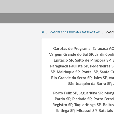
GAROTAS DE PROGRAMA TARAUACÁ AC
GARO
Garotas de Programa Tarauacá AC, 
Vargem Grande do Sul SP, Jardinópolis
Epitácio SP, Salto de Pirapora SP, 
Paraguaçu Paulista SP, Pederneiras 
SP. Mairinque SP, Pontal SP, Santa 
Rio Grande da Serra SP, Jales SP, Va
São Joaquim da Barra SP, 
Porto Feliz SP, Jaguariúna SP, Mong
Pardo SP, Piedade SP, Porto Ferrei
Registro SP, Taquaritinga SP, Boitu
Ibitinga SP, Mirassol SP, Batatais 