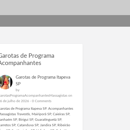
Garotas de Programa
Acompanhantes
Garotas de Programa Itapeva
SP
by
arotasProgramaAcompanhantesMassagistas
on
6 de julho de 2026 -
0 Comments
arotas de Programa Itapeva SP. Acompanhantes
assagistas Travestis, Mairiporã SP, Caieiras SP,
tanhaém SP, Birigui SP, Guaratinguetá SP,
arretos SP, Catanduva SP, Jandira SP, Ribeirão