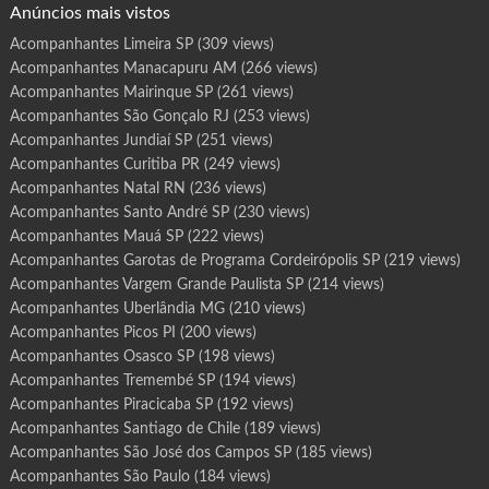
Anúncios mais vistos
Acompanhantes Limeira SP
(309 views)
Acompanhantes Manacapuru AM
(266 views)
Acompanhantes Mairinque SP
(261 views)
Acompanhantes São Gonçalo RJ
(253 views)
Acompanhantes Jundiaí SP
(251 views)
Acompanhantes Curitiba PR
(249 views)
Acompanhantes Natal RN
(236 views)
Acompanhantes Santo André SP
(230 views)
Acompanhantes Mauá SP
(222 views)
Acompanhantes Garotas de Programa Cordeirópolis SP
(219 views)
Acompanhantes Vargem Grande Paulista SP
(214 views)
Acompanhantes Uberlândia MG
(210 views)
Acompanhantes Picos PI
(200 views)
Acompanhantes Osasco SP
(198 views)
Acompanhantes Tremembé SP
(194 views)
Acompanhantes Piracicaba SP
(192 views)
Acompanhantes Santiago de Chile
(189 views)
Acompanhantes São José dos Campos SP
(185 views)
Acompanhantes São Paulo
(184 views)