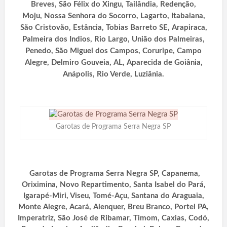
Breves, São Félix do Xingu, Tailândia, Redenção,
Moju, Nossa Senhora do Socorro, Lagarto, Itabaiana,
São Cristovão, Estância, Tobias Barreto SE, Arapiraca,
Palmeira dos Indios, Rio Largo, União dos Palmeiras,
Penedo, São Miguel dos Campos, Coruripe, Campo
Alegre, Delmiro Gouveia, AL, Aparecida de Goiânia,
Anápolis, Rio Verde, Luziânia.
Garotas de Programa Serra Negra SP
Garotas de Programa Serra Negra SP, Capanema,
Oriximina, Novo Repartimento, Santa Isabel do Pará,
Igarapé-Miri, Viseu, Tomé-Açu, Santana do Araguaia,
Monte Alegre, Acará, Alenquer, Breu Branco, Portel PA,
Imperatriz, São José de Ribamar, Timom, Caxias, Codó,