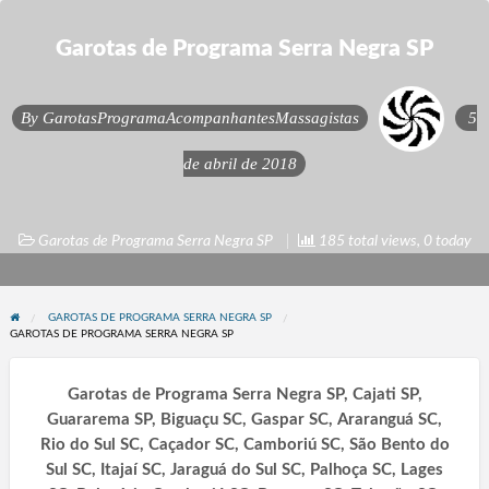
Garotas de Programa Serra Negra SP
By
GarotasProgramaAcompanhantesMassagistas
5
de abril de 2018
Garotas de Programa Serra Negra SP
185 total views, 0 today
GAROTAS DE PROGRAMA SERRA NEGRA SP
GAROTAS DE PROGRAMA SERRA NEGRA SP
Garotas de Programa Serra Negra SP, Cajati SP,
Guararema SP, Biguaçu SC, Gaspar SC, Araranguá SC,
Rio do Sul SC, Caçador SC, Camboriú SC, São Bento do
Sul SC, Itajaí SC, Jaraguá do Sul SC, Palhoça SC, Lages