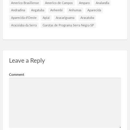
Americo Brasiliense
Americo de Campos
Amparo
Analandia
Andradina
Angatuba
Anhembi
Anhumas
Aparecida
Aparecida d'Oeste
Apiai
Aracariguama
Aracatuba
Aracoiaba da Serra
Garotas de Programa Serra Negra SP
Leave a Reply
Comment