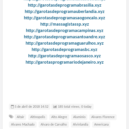
http://garotasdeprogramabrasilia.xyz
http://garotasdeprogramauberlandia.xyz
http://garotasdeprogramasaogoncalo.xyz
http://massagistassp.xyz
http://garotasdeprogramacampinas.xyz
http://garotasdeprogramasantoandre.xyz
http://garotasdeprogramaguarulhos.xyz
http://garotasdeprogramasbc.xyz
http://garotasdeprogramaosasco.xyz
http://garotasprogramariodejaneiro.xyz
5 de abril de 2018 14:52
185 total views, 0 today
Altair
Altinopolis
Alto Alegre
Aluminio
Alvares Florence
Alvares Machado
Alvaro de Carvalho
Alvinlandia
Americana