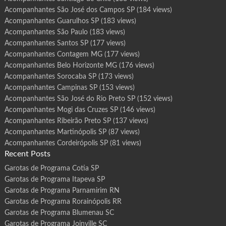
Acompanhantes São José dos Campos SP
(184 views)
Acompanhantes Guarulhos SP
(183 views)
Acompanhantes São Paulo
(183 views)
Acompanhantes Santos SP
(177 views)
Acompanhantes Contagem MG
(177 views)
Acompanhantes Belo Horizonte MG
(176 views)
Acompanhantes Sorocaba SP
(173 views)
Acompanhantes Campinas SP
(153 views)
Acompanhantes São José do Rio Preto SP
(152 views)
Acompanhantes Mogi das Cruzes SP
(146 views)
Acompanhantes Ribeirão Preto SP
(137 views)
Acompanhantes Martinópolis SP
(87 views)
Acompanhantes Cordeirópolis SP
(81 views)
Recent Posts
Garotas de Programa Cotia SP
Garotas de Programa Itapeva SP
Garotas de Programa Parnamirim RN
Garotas de Programa Rorainópolis RR
Garotas de Programa Blumenau SC
Garotas de Programa Joinville SC