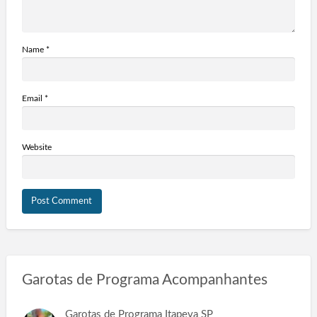
Name
*
Email
*
Website
Garotas de Programa Acompanhantes
Garotas de Programa Itapeva SP