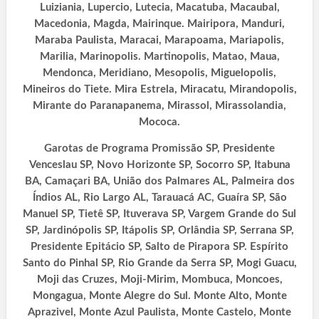
Luiziania, Lupercio, Lutecia, Macatuba, Macaubal,
Macedonia, Magda, Mairinque. Mairipora, Manduri,
Maraba Paulista, Maracai, Marapoama, Mariapolis,
Marilia, Marinopolis. Martinopolis, Matao, Maua,
Mendonca, Meridiano, Mesopolis, Miguelopolis,
Mineiros do Tiete. Mira Estrela, Miracatu, Mirandopolis,
Mirante do Paranapanema, Mirassol,
Mirassolandia,
Mococa.
Garotas de Programa Promissão SP, Presidente
Venceslau SP, Novo Horizonte SP, Socorro SP, Itabuna
BA, Camaçari BA, União dos Palmares AL, Palmeira dos
Índios AL, Rio Largo AL, Tarauacá AC, Guaíra SP, São
Manuel SP, Tietê SP, Ituverava SP, Vargem Grande do Sul
SP, Jardinópolis SP, Itápolis SP, Orlândia SP, Serrana SP,
Presidente Epitácio SP, Salto de Pirapora SP. Espírito
Santo do Pinhal SP, Rio Grande da Serra SP, Mogi Guacu,
Moji das Cruzes, Moji-Mirim, Mombuca, Moncoes,
Mongagua, Monte Alegre do Sul. Monte Alto, Monte
Aprazivel, Monte Azul Paulista, Monte Castelo, Monte