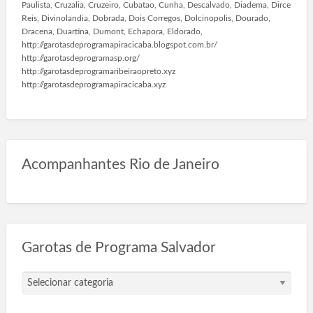
Paulista, Cruzalia, Cruzeiro, Cubatao, Cunha, Descalvado, Diadema, Dirce
Reis, Divinolandia, Dobrada, Dois Corregos, Dolcinopolis, Dourado,
Dracena, Duartina, Dumont, Echapora, Eldorado,
http://garotasdeprogramapiracicaba.blogspot.com.br/
http://garotasdeprogramasp.org/
http://garotasdeprogramaribeiraopreto.xyz
http://garotasdeprogramapiracicaba.xyz
Acompanhantes Rio de Janeiro
Garotas de Programa Salvador
G
a
r