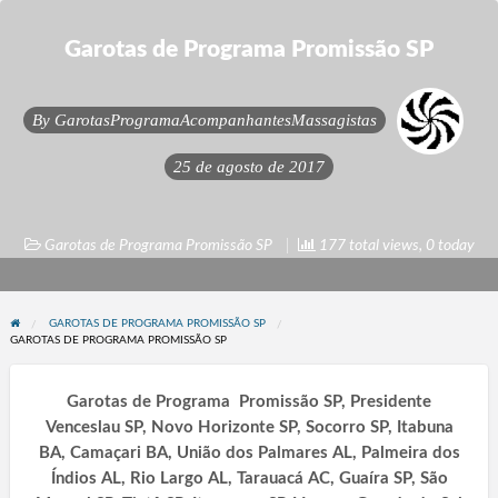
Garotas de Programa Promissão SP
By
GarotasProgramaAcompanhantesMassagistas
25 de agosto de 2017
Garotas de Programa Promissão SP
177 total views, 0 today
GAROTAS DE PROGRAMA PROMISSÃO SP
GAROTAS DE PROGRAMA PROMISSÃO SP
Garotas de Programa Promissão SP, Presidente
Venceslau SP, Novo Horizonte SP, Socorro SP, Itabuna
BA, Camaçari BA, União dos Palmares AL, Palmeira dos
Índios AL, Rio Largo AL, Tarauacá AC, Guaíra SP, São