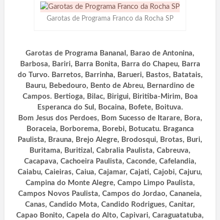
Garotas de Programa Franco da Rocha SP
Garotas de Programa Bananal, Barao de Antonina,
Barbosa, Bariri, Barra Bonita, Barra do Chapeu, Barra
do Turvo. Barretos, Barrinha, Barueri, Bastos, Batatais,
Bauru, Bebedouro, Bento de Abreu, Bernardino de
Campos. Bertioga, Bilac, Birigui, Biritiba-Mirim, Boa
Esperanca do Sul, Bocaina, Bofete, Boituva.
Bom Jesus dos Perdoes, Bom Sucesso de Itarare, Bora,
Boraceia, Borborema, Borebi, Botucatu. Braganca
Paulista, Brauna, Brejo Alegre, Brodosqui, Brotas, Buri,
Buritama, Buritizal, Cabralia Paulista, Cabreuva,
Cacapava, Cachoeira Paulista, Caconde, Cafelandia,
Caiabu, Caieiras, Caiua, Cajamar, Cajati, Cajobi, Cajuru,
Campina do Monte Alegre, Campo Limpo Paulista,
Campos Novos Paulista, Campos do Jordao, Cananeia,
Canas, Candido Mota, Candido Rodrigues, Canitar,
Capao Bonito, Capela do Alto, Capivari, Caraguatatuba,