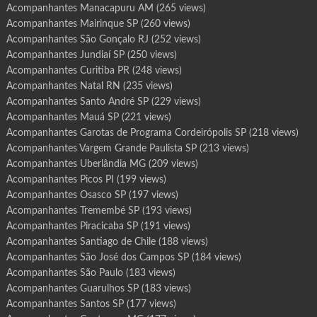
Acompanhantes Manacapuru AM
(265 views)
Acompanhantes Mairinque SP
(260 views)
Acompanhantes São Gonçalo RJ
(252 views)
Acompanhantes Jundiaí SP
(250 views)
Acompanhantes Curitiba PR
(248 views)
Acompanhantes Natal RN
(235 views)
Acompanhantes Santo André SP
(229 views)
Acompanhantes Mauá SP
(221 views)
Acompanhantes Garotas de Programa Cordeirópolis SP
(218 views)
Acompanhantes Vargem Grande Paulista SP
(213 views)
Acompanhantes Uberlândia MG
(209 views)
Acompanhantes Picos PI
(199 views)
Acompanhantes Osasco SP
(197 views)
Acompanhantes Tremembé SP
(193 views)
Acompanhantes Piracicaba SP
(191 views)
Acompanhantes Santiago de Chile
(188 views)
Acompanhantes São José dos Campos SP
(184 views)
Acompanhantes São Paulo
(183 views)
Acompanhantes Guarulhos SP
(183 views)
Acompanhantes Santos SP
(177 views)