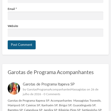
Email
*
Website
Garotas de Programa Acompanhantes
Garotas de Programa Itapeva SP
by
GarotasProgramaAcompanhantesMassagistas
on 26 de
julho de 2026 -
0 Comments
Garotas de Programa Itapeva SP. Acompanhantes Massagistas Travestis,
Mairiporã SP, Caieiras SP, Itanhaém SP, Birigui SP, Guaratinguetá SP,
Barretos SP, Catanduva SP, Jandira SP, Ribeirão Pires SP, Sertãozinho SP,