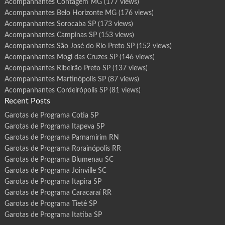
Acompanhantes Contagem MG
(177 views)
Acompanhantes Belo Horizonte MG
(176 views)
Acompanhantes Sorocaba SP
(173 views)
Acompanhantes Campinas SP
(153 views)
Acompanhantes São José do Rio Preto SP
(152 views)
Acompanhantes Mogi das Cruzes SP
(146 views)
Acompanhantes Ribeirão Preto SP
(137 views)
Acompanhantes Martinópolis SP
(87 views)
Acompanhantes Cordeirópolis SP
(81 views)
Recent Posts
Garotas de Programa Cotia SP
Garotas de Programa Itapeva SP
Garotas de Programa Parnamirim RN
Garotas de Programa Rorainópolis RR
Garotas de Programa Blumenau SC
Garotas de Programa Joinville SC
Garotas de Programa Itapira SP
Garotas de Programa Caracaraí RR
Garotas de Programa Tietê SP
Garotas de Programa Itatiba SP