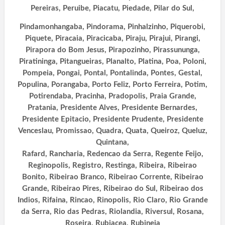
Pereiras, Peruibe, Piacatu, Piedade, Pilar do Sul,
Pindamonhangaba, Pindorama, Pinhalzinho, Piquerobi,
Piquete, Piracaia, Piracicaba, Piraju, Pirajui, Pirangi,
Pirapora do Bom Jesus, Pirapozinho, Pirassununga,
Piratininga, Pitangueiras, Planalto, Platina, Poa, Poloni,
Pompeia, Pongai, Pontal, Pontalinda, Pontes, Gestal,
Populina, Porangaba, Porto Feliz, Porto Ferreira, Potim,
Potirendaba, Pracinha, Pradopolis, Praia Grande,
Pratania, Presidente Alves,
Presidente Bernardes,
Presidente Epitacio, Presidente Prudente, Presidente
Venceslau, Promissao, Quadra, Quata, Queiroz, Queluz,
Quintana,
Rafard, Rancharia, Redencao da Serra, Regente Feijo,
Reginopolis, Registro, Restinga, Ribeira, Ribeirao
Bonito, Ribeirao Branco, Ribeirao Corrente,
Ribeirao
Grande, Ribeirao Pires, Ribeirao do Sul, Ribeirao dos
Indios, Rifaina, Rincao, Rinopolis, Rio Claro, Rio Grande
da Serra, Rio das Pedras, Riolandia, Riversul, Rosana,
Roseira, Rubiacea, Rubineia