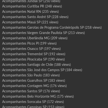
Acompanhantes Jundiaí SP
(250 views)
Acompanhantes Curitiba PR
(248 views)
Acompanhantes Natal RN
(235 views)
Acompanhantes Santo André SP
(228 views)
Acompanhantes Mauá SP
(221 views)
Acompanhantes Garotas de Programa Cordeirópolis SP
(218 views)
Acompanhantes Vargem Grande Paulista SP
(213 views)
Acompanhantes Uberlândia MG
(209 views)
Acompanhantes Picos PI
(199 views)
Acompanhantes Osasco SP
(197 views)
Acompanhantes Tremembé SP
(192 views)
Acompanhantes Piracicaba SP
(190 views)
Acompanhantes Santiago de Chile
(188 views)
Acompanhantes São José dos Campos SP
(184 views)
Acompanhantes São Paulo
(183 views)
Acompanhantes Guarulhos SP
(183 views)
Acompanhantes Contagem MG
(176 views)
Acompanhantes Santos SP
(176 views)
Acompanhantes Belo Horizonte MG
(175 views)
Acompanhantes Sorocaba SP
(172 views)
Acompanhantes Campinas SP
(153 views)