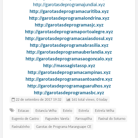
http://garotasdeprogramajundiai.xyz
http://garotasdeprogramacuritiba.xyz
http://garotasdeprogramalondrina.xyz
http://garotasdeprogramasjc.xyz
http://garotasdeprogramaportoalegre.xyz
http://garotasdeprogramacaxiasdosul.xyz
http://garotasdeprogramabrasilia.xyz
http://garotasdeprogramauberlandia.xyz
http://garotasdeprogramasaogoncalo.xyz
http://massagistassp.xyz
http://garotasdeprogramacampinas.xyz
http://garotasdeprogramasantoandre.xyz
http://garotasdeprogramaguarulhos.xyz
http://garotasdeprogramasbc.xyz
22 de setembro de 2017 19:32
161 total views, 0 today
Estacao
Estancia Velha
Esteio
Estrela
Estrela Velha
Eugenio de Castro
Fagundes Varela
Farroupilha
Faxinal do Soturno
Faxinalzinho
Garotas de Programa Maranguape CE