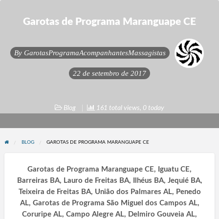
Garotas de Programa Maranguape CE
By
GarotasProgramaAcompanhantesMassagistas
22 de setembro de 2017
Blog
161 total views, 0 today
BLOG
GAROTAS DE PROGRAMA MARANGUAPE CE
Garotas de Programa Maranguape CE, Iguatu CE,
Barreiras BA, Lauro de Freitas BA, Ilhéus BA, Jequié BA,
Teixeira de Freitas BA, União dos Palmares AL, Penedo
AL, Garotas de Programa São Miguel dos Campos AL,
Coruripe AL, Campo Alegre AL, Delmiro Gouveia AL,