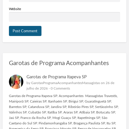
Website
Garotas de Programa Acompanhantes
Garotas de Programa Itapeva SP
by
GarotasProgramaAcompanhantesMassagistas
on 26 de
julho de 2026 -
0 Comments
Garotas de Programa Itapeva SP. Acompanhantes Massagistas Travestis,
Mairiporã SP, Caieiras SP, Itanhaém SP, Birigui SP, Guaratinguetá SP,
Barretos SP, Catanduva SP, Jandira SP, Ribeirão Pires SP, Sertãozinho SP,
Valinhos SP, Cubatão SP, Itatiba SP, Araras SP, Atibaia SP, Botucatu SP,
Jaú SP, Franco da Rocha SP, Mogi Guaçu SP, Itapetininga SP, São
Caetano do Sul SP. Pindamonhangaba SP, Bragança Paulista SP, Itu SP,
Itapecerica da Serra SP, Francisco Morato SP. Ferraz de Vasconcelos SP,