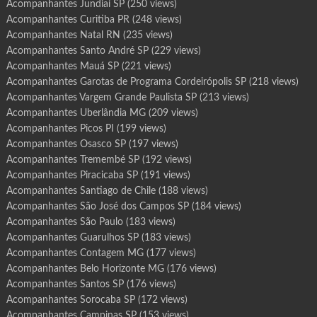
Acompanhantes Jundiaí SP
(250 views)
Acompanhantes Curitiba PR
(248 views)
Acompanhantes Natal RN
(235 views)
Acompanhantes Santo André SP
(229 views)
Acompanhantes Mauá SP
(221 views)
Acompanhantes Garotas de Programa Cordeirópolis SP
(218 views)
Acompanhantes Vargem Grande Paulista SP
(213 views)
Acompanhantes Uberlândia MG
(209 views)
Acompanhantes Picos PI
(199 views)
Acompanhantes Osasco SP
(197 views)
Acompanhantes Tremembé SP
(192 views)
Acompanhantes Piracicaba SP
(191 views)
Acompanhantes Santiago de Chile
(188 views)
Acompanhantes São José dos Campos SP
(184 views)
Acompanhantes São Paulo
(183 views)
Acompanhantes Guarulhos SP
(183 views)
Acompanhantes Contagem MG
(177 views)
Acompanhantes Belo Horizonte MG
(176 views)
Acompanhantes Santos SP
(176 views)
Acompanhantes Sorocaba SP
(172 views)
Acompanhantes Campinas SP
(153 views)