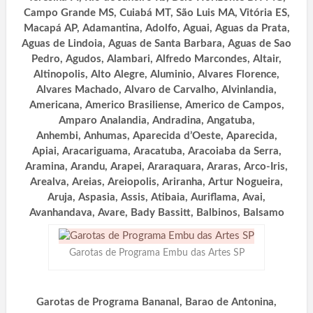
Campo Grande MS, Cuiabá MT, São Luis MA, Vitória ES,
Macapá AP, Adamantina, Adolfo, Aguai, Aguas da Prata,
Aguas de Lindoia, Aguas de Santa Barbara, Aguas de Sao
Pedro, Agudos, Alambari, Alfredo Marcondes, Altair,
Altinopolis, Alto Alegre, Aluminio, Alvares Florence,
Alvares Machado, Alvaro de Carvalho, Alvinlandia,
Americana, Americo Brasiliense, Americo de Campos,
Amparo Analandia, Andradina, Angatuba,
Anhembi, Anhumas, Aparecida d’Oeste, Aparecida,
Apiai, Aracariguama, Aracatuba, Aracoiaba da Serra,
Aramina, Arandu, Arapei, Araraquara, Araras, Arco-Iris,
Arealva, Areias, Areiopolis, Ariranha, Artur Nogueira,
Aruja, Aspasia, Assis, Atibaia, Auriflama, Avai,
Avanhandava, Avare, Bady Bassitt, Balbinos, Balsamo
Garotas de Programa Embu das Artes SP
Garotas de Programa Bananal, Barao de Antonina,