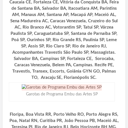
Caucaia CE, Fortaleza CE, Vitória da Conquista BA, Feira
de Santana BA, Salvador BA, Itacoatiara AM, Parintins
AM, Manaus AM, Santana AP, Macapá AP, Maceió AL,
Sena Madureira AC, Caracas Venezuela, Cruzeiro do Sul
AC, Rio Branco AC, Votorantim SP, Tatuí SP, Várzea
Paulista SP, Caraguatatuba SP, Santana de Parnaíba SP,
Poá SP, Ourinhos SP, Rio Grande RS, Paulinia SP, Leme
SP, Assis SP, Rio Claro SP, Rio de Janeiro RJ,
Acompanhantes Travestis São Paulo SP, Massagistas.
Salvador BA, Campinas SP, Fortaleza CE, Sorocaba,
Caracas Venezuela, Belem PA, Campinas. Recife PE,
Travestis, Transex, Escorts, Goiânia GYN GO, Palmas
TO, Aracaju SE, Florianópolis SC.
Garotas de Programa Embu das Artes SP
Floripa, Boa Vista RR, Porto Velho RO, Porto Alegre RS,
Poa, Natal RN, Curitiba PR, João Pessoa PB, Maceió AL,
Teresina PI, Rio de Janeiro RJ, Belo Horizonte BH MG,