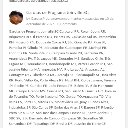
http://garotasdeprogramapiracicaba.xyz
Garotas de Programa Joinville SC
by
GarotasProgramaAcompanhantesMassagistas
on 10 de
dezembro de 2025 -
0 Comments
Garotas de Programa Joinville SC.Caracaraí RR, Rorainópolis RR,
Ariquemes RO, Ji-Paraná RO, Pelotas RS, Caxias do Sul RS, Parnamirim
RN, Mossoró RN, Duque de Caxias RJ, São Gonçalo RJ, Picos PI,
Parnaíba PI, Olinda PE, Jaboatão dos Guararapes PE ,Maringá PR,
Londrina PR, Santa Rita PB, Campina Grande PB, Santarém PA,
Ananindeua PA, Três Lagoas MS, Dourados MS, Santiago Chile, Três
Lagoas MT, Dourados MT, Rondonópolis MT, Várzea Grande MT, São
José de Ribamar MA, Imperatriz MA, Rio Largo AL, Arapiraca AL,
Contagem MG, Uberlândia MG, Aracaju SE. Florianópolis SC, Boa Vista
RR, Porto Velho Ro, Porto Alegre RS, Natal RN, Rio de Janeiro, Teresina
.PI, Recife PE, Curitiba PR, João Pessoa PB, Belém PA, Belo Horizonte
MG, Campo Grande MS. Cuiabá MT, São Luís MA, Goiânia GO, Paraíso
do Tocantins TO, Porto Nacional TO, Gurupi TO.Araguaína TO, Vila
Velha ES, Serra ES, Vitória ES, Montevideu Uruguay, Buenos Aires,
Indaiatuba. SP, São Carlos SP, Embu das Artes SP, Barueri SP, Ribeirão
Preto SP, SJC SP, São José dos Campos. Osasco SP, Santo André SP,
SBC SP, São Bernardo do Campo, Campinas SP, Guarulhos SP.
Samambaia DF, Taguatinga DF, Brasília DF, Juazeiro do Norte CE,