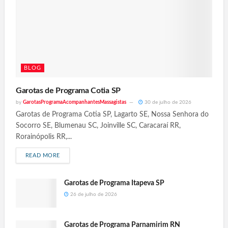
BLOG
Garotas de Programa Cotia SP
by
GarotasProgramaAcompanhantesMassagistas
30 de julho de 2026
Garotas de Programa Cotia SP, Lagarto SE, Nossa Senhora do
Socorro SE, Blumenau SC, Joinville SC, Caracaraí RR,
Rorainópolis RR,...
READ MORE
Garotas de Programa Itapeva SP
26 de julho de 2026
Garotas de Programa Parnamirim RN