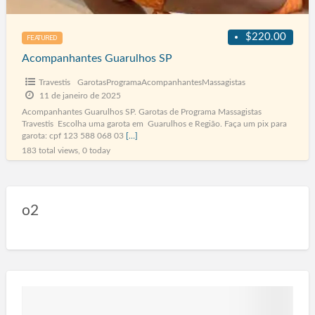
$220.00
FEATURED
Acompanhantes Guarulhos SP
Travestis
GarotasProgramaAcompanhantesMassagistas
11 de janeiro de 2025
Acompanhantes Guarulhos SP. Garotas de Programa Massagistas
Travestis Escolha uma garota em Guarulhos e Região. Faça um pix para
garota: cpf 123 588 068 03
[…]
183 total views, 0 today
o2