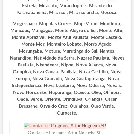
Estrela, Miracatu, Mirandopolis, Mirante do
Paranapanema, Mirassol,
Mirassolandia, Mococa.
Mogi Guacu, Moji das Cruzes, Moji-Mirim, Mombuca,
Moncoes, Mongagua, Monte Alegre do Sul. Monte Alto,
Monte Aprazivel, Monte Azul Paulista, Monte Castelo,
Monte Mor, Monteiro Lobato. Morro Agudo,
Morungaba, Motuca, Murutinga do Sul, Nantes,
Narandiba, Natividade da Serra. Nazare Paulista, Neves
Paulista, Nhandeara, Nipoa, Nova Alianca, Nova
Campina, Nova Canaa. Paulista, Nova Castilho, Nova
Europa, Nova Granada, Nova Guataporanga, Nova
Independencia, Nova Luzitania, Nova Odessa, Novais,
Novo Horizonte, Nuporanga, Ocaucu, Oleo, Olimpia,
Onda. Verde, Oriente, Orindiuva, Orlandia, Oscar
Bressane, Osvaldo Cruz, Ourinhos, Ouro Verde,
Ouroeste.
Garotas de Programa Artur Nogueira SP