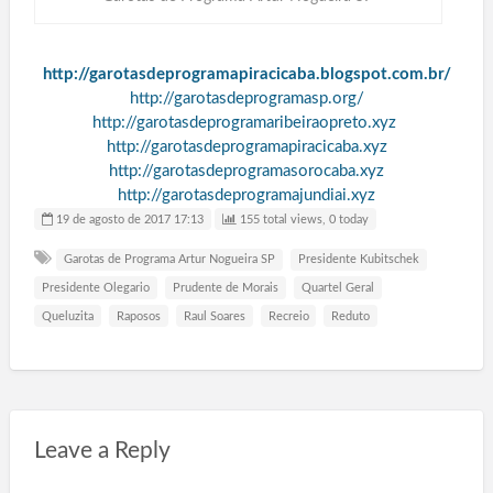
http://garotasdeprogramapiracicaba.blogspot.com.br/
http://garotasdeprogramasp.org/
http://garotasdeprogramaribeiraopreto.xyz
http://garotasdeprogramapiracicaba.xyz
http://garotasdeprogramasorocaba.xyz
http://garotasdeprogramajundiai.xyz
19 de agosto de 2017 17:13
155 total views, 0 today
Garotas de Programa Artur Nogueira SP
Presidente Kubitschek
Presidente Olegario
Prudente de Morais
Quartel Geral
Queluzita
Raposos
Raul Soares
Recreio
Reduto
Leave a Reply