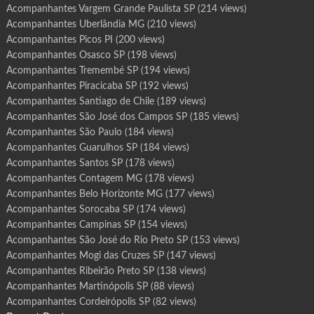
Acompanhantes Vargem Grande Paulista SP
(214 views)
Acompanhantes Uberlândia MG
(210 views)
Acompanhantes Picos PI
(200 views)
Acompanhantes Osasco SP
(198 views)
Acompanhantes Tremembé SP
(194 views)
Acompanhantes Piracicaba SP
(192 views)
Acompanhantes Santiago de Chile
(189 views)
Acompanhantes São José dos Campos SP
(185 views)
Acompanhantes São Paulo
(184 views)
Acompanhantes Guarulhos SP
(184 views)
Acompanhantes Santos SP
(178 views)
Acompanhantes Contagem MG
(178 views)
Acompanhantes Belo Horizonte MG
(177 views)
Acompanhantes Sorocaba SP
(174 views)
Acompanhantes Campinas SP
(154 views)
Acompanhantes São José do Rio Preto SP
(153 views)
Acompanhantes Mogi das Cruzes SP
(147 views)
Acompanhantes Ribeirão Preto SP
(138 views)
Acompanhantes Martinópolis SP
(88 views)
Acompanhantes Cordeirópolis SP
(82 views)