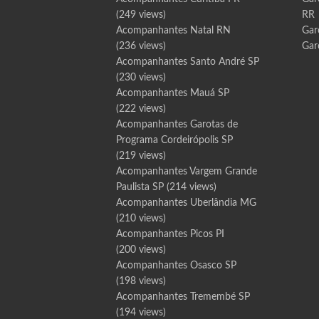
(249 views)
RR
Acompanhantes Natal RN
Gar
(236 views)
Gar
Acompanhantes Santo André SP
(230 views)
Acompanhantes Mauá SP
(222 views)
Acompanhantes Garotas de
Programa Cordeirópolis SP
(219 views)
Acompanhantes Vargem Grande
Paulista SP
(214 views)
Acompanhantes Uberlândia MG
(210 views)
Acompanhantes Picos PI
(200 views)
Acompanhantes Osasco SP
(198 views)
Acompanhantes Tremembé SP
(194 views)