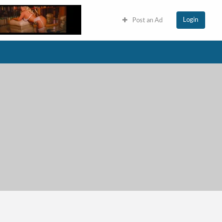
Login
Post an Ad