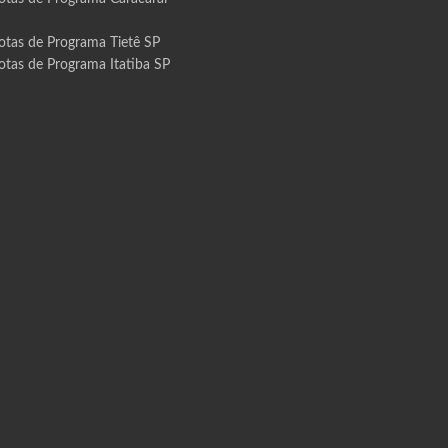
otas de Programa Tietê SP
otas de Programa Itatiba SP