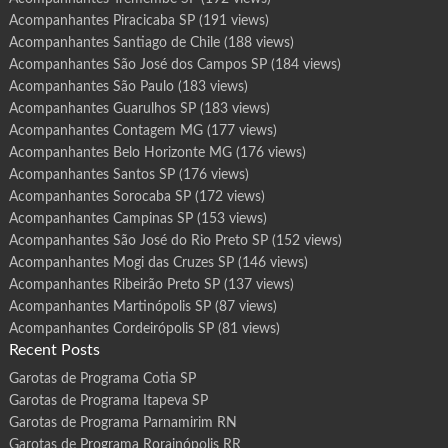
Acompanhantes Piracicaba SP
(191 views)
Acompanhantes Santiago de Chile
(188 views)
Acompanhantes São José dos Campos SP
(184 views)
Acompanhantes São Paulo
(183 views)
Acompanhantes Guarulhos SP
(183 views)
Acompanhantes Contagem MG
(177 views)
Acompanhantes Belo Horizonte MG
(176 views)
Acompanhantes Santos SP
(176 views)
Acompanhantes Sorocaba SP
(172 views)
Acompanhantes Campinas SP
(153 views)
Acompanhantes São José do Rio Preto SP
(152 views)
Acompanhantes Mogi das Cruzes SP
(146 views)
Acompanhantes Ribeirão Preto SP
(137 views)
Acompanhantes Martinópolis SP
(87 views)
Acompanhantes Cordeirópolis SP
(81 views)
Recent Posts
Garotas de Programa Cotia SP
Garotas de Programa Itapeva SP
Garotas de Programa Parnamirim RN
Garotas de Programa Rorainópolis RR