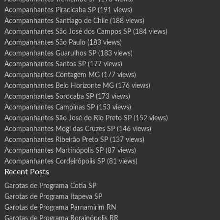
Acompanhantes Piracicaba SP
(191 views)
Acompanhantes Santiago de Chile
(188 views)
Acompanhantes São José dos Campos SP
(184 views)
Acompanhantes São Paulo
(183 views)
Acompanhantes Guarulhos SP
(183 views)
Acompanhantes Santos SP
(177 views)
Acompanhantes Contagem MG
(177 views)
Acompanhantes Belo Horizonte MG
(176 views)
Acompanhantes Sorocaba SP
(173 views)
Acompanhantes Campinas SP
(153 views)
Acompanhantes São José do Rio Preto SP
(152 views)
Acompanhantes Mogi das Cruzes SP
(146 views)
Acompanhantes Ribeirão Preto SP
(137 views)
Acompanhantes Martinópolis SP
(87 views)
Acompanhantes Cordeirópolis SP
(81 views)
Recent Posts
Garotas de Programa Cotia SP
Garotas de Programa Itapeva SP
Garotas de Programa Parnamirim RN
Garotas de Programa Rorainópolis RR