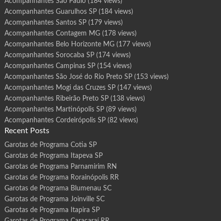
Acompanhantes São Paulo
(184 views)
Acompanhantes Guarulhos SP
(184 views)
Acompanhantes Santos SP
(179 views)
Acompanhantes Contagem MG
(178 views)
Acompanhantes Belo Horizonte MG
(177 views)
Acompanhantes Sorocaba SP
(174 views)
Acompanhantes Campinas SP
(154 views)
Acompanhantes São José do Rio Preto SP
(153 views)
Acompanhantes Mogi das Cruzes SP
(147 views)
Acompanhantes Ribeirão Preto SP
(138 views)
Acompanhantes Martinópolis SP
(89 views)
Acompanhantes Cordeirópolis SP
(82 views)
Recent Posts
Garotas de Programa Cotia SP
Garotas de Programa Itapeva SP
Garotas de Programa Parnamirim RN
Garotas de Programa Rorainópolis RR
Garotas de Programa Blumenau SC
Garotas de Programa Joinville SC
Garotas de Programa Itapira SP