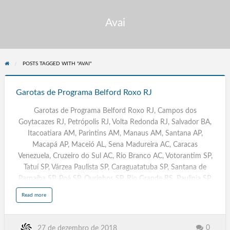
Avai
POSTS TAGGED WITH "AVAI"
Garotas
de
Garotas de Programa Belford Roxo RJ
Programa
Garotas de Programa Belford Roxo RJ, Campos dos
Belford
Goytacazes RJ, Petrópolis RJ, Volta Redonda RJ, Salvador BA,
Roxo
Itacoatiara AM, Parintins AM, Manaus AM, Santana AP,
RJ
Macapá AP, Maceió AL, Sena Madureira AC, Caracas
Venezuela, Cruzeiro do Sul AC, Rio Branco AC, Votorantim SP,
Tatuí SP, Várzea Paulista SP, Caraguatatuba SP, Santana de
Parnaíba SP, Poá SP, Ourinhos SP, Rio Grande RS, Paulinia SP,
Leme SP, Assis SP, Rio Claro SP, Rio de Janeiro RJ,
a
Read more
b
Acompanhantes Travestis São Paulo SP, Massagistas. Salvador
o
u
BA, Campinas SP, Fortaleza CE, Sorocaba, Caracas Venezuela,
t
G
Belem PA, Campinas. Recife PE, Travestis, Transex, Escorts,
a
0
27 de dezembro de 2018