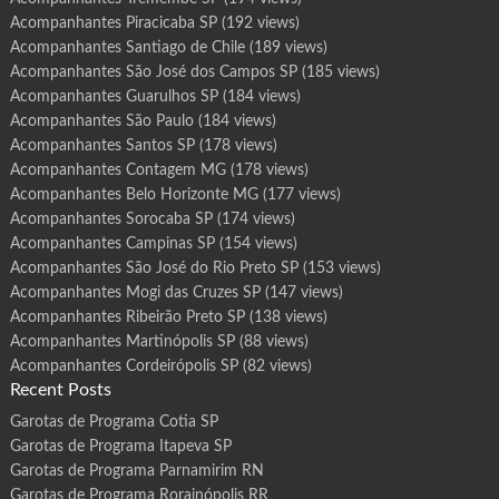
Acompanhantes Piracicaba SP
(192 views)
Acompanhantes Santiago de Chile
(189 views)
Acompanhantes São José dos Campos SP
(185 views)
Acompanhantes Guarulhos SP
(184 views)
Acompanhantes São Paulo
(184 views)
Acompanhantes Santos SP
(178 views)
Acompanhantes Contagem MG
(178 views)
Acompanhantes Belo Horizonte MG
(177 views)
Acompanhantes Sorocaba SP
(174 views)
Acompanhantes Campinas SP
(154 views)
Acompanhantes São José do Rio Preto SP
(153 views)
Acompanhantes Mogi das Cruzes SP
(147 views)
Acompanhantes Ribeirão Preto SP
(138 views)
Acompanhantes Martinópolis SP
(88 views)
Acompanhantes Cordeirópolis SP
(82 views)
Recent Posts
Garotas de Programa Cotia SP
Garotas de Programa Itapeva SP
Garotas de Programa Parnamirim RN
Garotas de Programa Rorainópolis RR