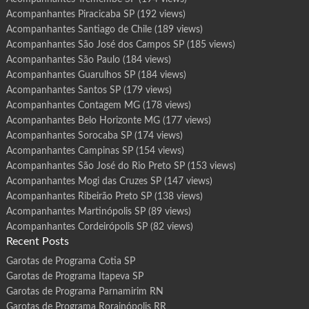
Acompanhantes Piracicaba SP
(192 views)
Acompanhantes Santiago de Chile
(189 views)
Acompanhantes São José dos Campos SP
(185 views)
Acompanhantes São Paulo
(184 views)
Acompanhantes Guarulhos SP
(184 views)
Acompanhantes Santos SP
(179 views)
Acompanhantes Contagem MG
(178 views)
Acompanhantes Belo Horizonte MG
(177 views)
Acompanhantes Sorocaba SP
(174 views)
Acompanhantes Campinas SP
(154 views)
Acompanhantes São José do Rio Preto SP
(153 views)
Acompanhantes Mogi das Cruzes SP
(147 views)
Acompanhantes Ribeirão Preto SP
(138 views)
Acompanhantes Martinópolis SP
(89 views)
Acompanhantes Cordeirópolis SP
(82 views)
Recent Posts
Garotas de Programa Cotia SP
Garotas de Programa Itapeva SP
Garotas de Programa Parnamirim RN
Garotas de Programa Rorainópolis RR