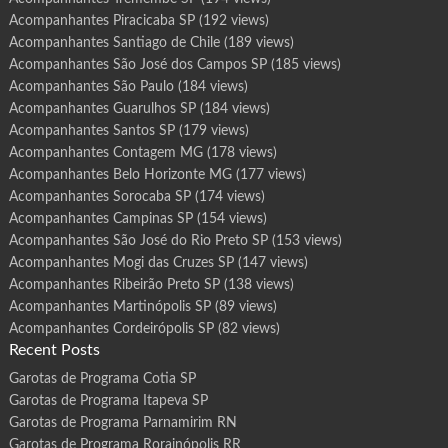
Acompanhantes Piracicaba SP
(192 views)
Acompanhantes Santiago de Chile
(189 views)
Acompanhantes São José dos Campos SP
(185 views)
Acompanhantes São Paulo
(184 views)
Acompanhantes Guarulhos SP
(184 views)
Acompanhantes Santos SP
(179 views)
Acompanhantes Contagem MG
(178 views)
Acompanhantes Belo Horizonte MG
(177 views)
Acompanhantes Sorocaba SP
(174 views)
Acompanhantes Campinas SP
(154 views)
Acompanhantes São José do Rio Preto SP
(153 views)
Acompanhantes Mogi das Cruzes SP
(147 views)
Acompanhantes Ribeirão Preto SP
(138 views)
Acompanhantes Martinópolis SP
(89 views)
Acompanhantes Cordeirópolis SP
(82 views)
Recent Posts
Garotas de Programa Cotia SP
Garotas de Programa Itapeva SP
Garotas de Programa Parnamirim RN
Garotas de Programa Rorainópolis RR