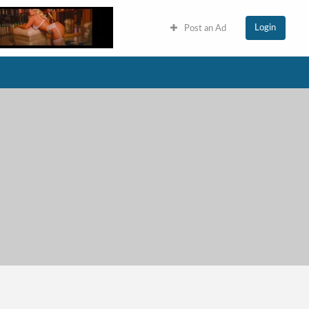
Login
Post an Ad