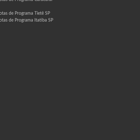
otas de Programa Tietê SP
otas de Programa Itatiba SP