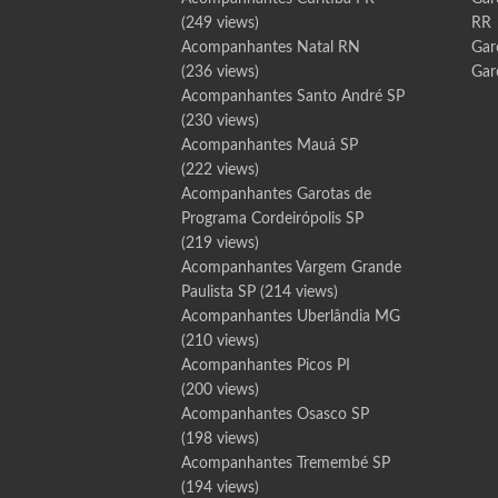
(249 views)
RR
Acompanhantes Natal RN
Gar
(236 views)
Gar
Acompanhantes Santo André SP
(230 views)
Acompanhantes Mauá SP
(222 views)
Acompanhantes Garotas de
Programa Cordeirópolis SP
(219 views)
Acompanhantes Vargem Grande
Paulista SP
(214 views)
Acompanhantes Uberlândia MG
(210 views)
Acompanhantes Picos PI
(200 views)
Acompanhantes Osasco SP
(198 views)
Acompanhantes Tremembé SP
(194 views)