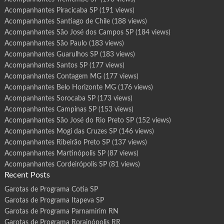
Acompanhantes Piracicaba SP
(191 views)
Acompanhantes Santiago de Chile
(188 views)
Acompanhantes São José dos Campos SP
(184 views)
Acompanhantes São Paulo
(183 views)
Acompanhantes Guarulhos SP
(183 views)
Acompanhantes Santos SP
(177 views)
Acompanhantes Contagem MG
(177 views)
Acompanhantes Belo Horizonte MG
(176 views)
Acompanhantes Sorocaba SP
(173 views)
Acompanhantes Campinas SP
(153 views)
Acompanhantes São José do Rio Preto SP
(152 views)
Acompanhantes Mogi das Cruzes SP
(146 views)
Acompanhantes Ribeirão Preto SP
(137 views)
Acompanhantes Martinópolis SP
(87 views)
Acompanhantes Cordeirópolis SP
(81 views)
Recent Posts
Garotas de Programa Cotia SP
Garotas de Programa Itapeva SP
Garotas de Programa Parnamirim RN
Garotas de Programa Rorainópolis RR