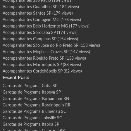
Acompanhantes São Paulo
(184 views)
Acompanhantes Guarulhos SP
(184 views)
Acompanhantes Santos SP
(179 views)
Acompanhantes Contagem MG
(178 views)
Acompanhantes Belo Horizonte MG
(177 views)
Acompanhantes Sorocaba SP
(174 views)
Acompanhantes Campinas SP
(154 views)
Acompanhantes São José do Rio Preto SP
(153 views)
Acompanhantes Mogi das Cruzes SP
(147 views)
Acompanhantes Ribeirão Preto SP
(138 views)
Acompanhantes Martinópolis SP
(88 views)
Acompanhantes Cordeirópolis SP
(82 views)
Recent Posts
Garotas de Programa Cotia SP
Garotas de Programa Itapeva SP
Garotas de Programa Parnamirim RN
Garotas de Programa Rorainópolis RR
Garotas de Programa Blumenau SC
Garotas de Programa Joinville SC
Garotas de Programa Itapira SP