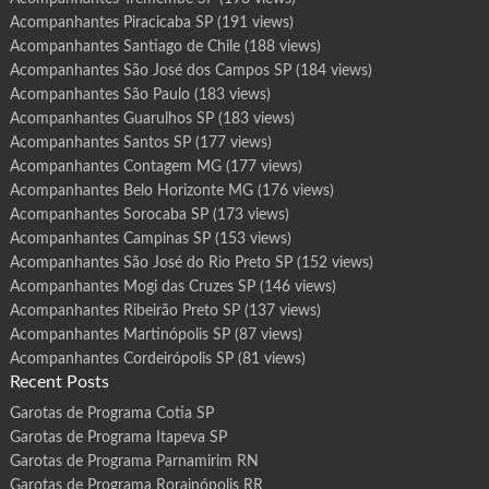
Acompanhantes Piracicaba SP
(191 views)
Acompanhantes Santiago de Chile
(188 views)
Acompanhantes São José dos Campos SP
(184 views)
Acompanhantes São Paulo
(183 views)
Acompanhantes Guarulhos SP
(183 views)
Acompanhantes Santos SP
(177 views)
Acompanhantes Contagem MG
(177 views)
Acompanhantes Belo Horizonte MG
(176 views)
Acompanhantes Sorocaba SP
(173 views)
Acompanhantes Campinas SP
(153 views)
Acompanhantes São José do Rio Preto SP
(152 views)
Acompanhantes Mogi das Cruzes SP
(146 views)
Acompanhantes Ribeirão Preto SP
(137 views)
Acompanhantes Martinópolis SP
(87 views)
Acompanhantes Cordeirópolis SP
(81 views)
Recent Posts
Garotas de Programa Cotia SP
Garotas de Programa Itapeva SP
Garotas de Programa Parnamirim RN
Garotas de Programa Rorainópolis RR