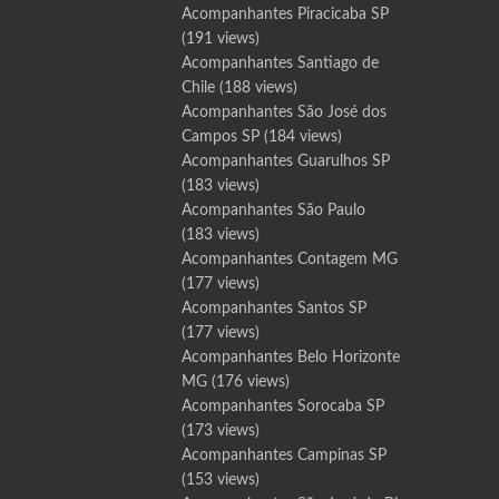
Acompanhantes Piracicaba SP
(191 views)
Acompanhantes Santiago de
Chile
(188 views)
Acompanhantes São José dos
Campos SP
(184 views)
Acompanhantes Guarulhos SP
(183 views)
Acompanhantes São Paulo
(183 views)
Acompanhantes Contagem MG
(177 views)
Acompanhantes Santos SP
(177 views)
Acompanhantes Belo Horizonte
MG
(176 views)
Acompanhantes Sorocaba SP
(173 views)
Acompanhantes Campinas SP
(153 views)