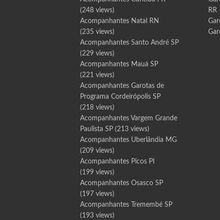
(248 views)
RR
Acompanhantes Natal RN
Gar
(235 views)
Gar
Acompanhantes Santo André SP
(229 views)
Acompanhantes Mauá SP
(221 views)
Acompanhantes Garotas de
Programa Cordeirópolis SP
(218 views)
Acompanhantes Vargem Grande
Paulista SP
(213 views)
Acompanhantes Uberlândia MG
(209 views)
Acompanhantes Picos PI
(199 views)
Acompanhantes Osasco SP
(197 views)
Acompanhantes Tremembé SP
(193 views)