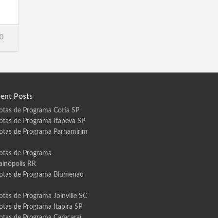
0
ent Posts
otas de Programa Cotia SP
otas de Programa Itapeva SP
otas de Programa Parnamirim
otas de Programa
ainópolis RR
otas de Programa Blumenau
otas de Programa Joinville SC
otas de Programa Itapira SP
otas de Programa Caracaraí