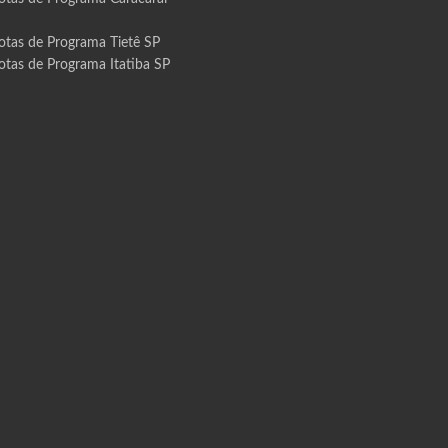
otas de Programa Tietê SP
otas de Programa Itatiba SP