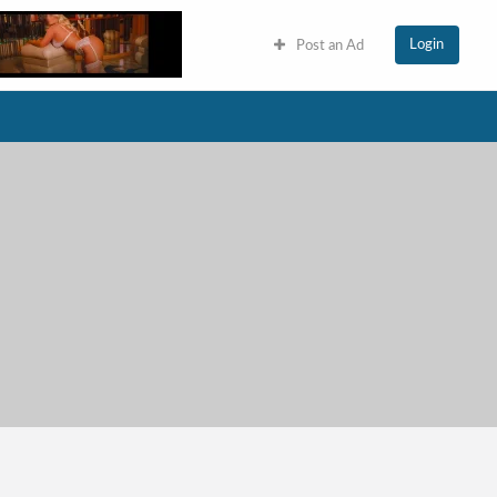
Login
Post an Ad