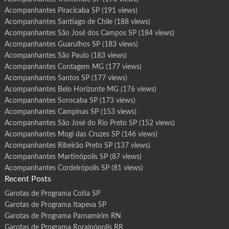
Acompanhantes Piracicaba SP
(191 views)
Acompanhantes Santiago de Chile
(188 views)
Acompanhantes São José dos Campos SP
(184 views)
Acompanhantes Guarulhos SP
(183 views)
Acompanhantes São Paulo
(183 views)
Acompanhantes Contagem MG
(177 views)
Acompanhantes Santos SP
(177 views)
Acompanhantes Belo Horizonte MG
(176 views)
Acompanhantes Sorocaba SP
(173 views)
Acompanhantes Campinas SP
(153 views)
Acompanhantes São José do Rio Preto SP
(152 views)
Acompanhantes Mogi das Cruzes SP
(146 views)
Acompanhantes Ribeirão Preto SP
(137 views)
Acompanhantes Martinópolis SP
(87 views)
Acompanhantes Cordeirópolis SP
(81 views)
Recent Posts
Garotas de Programa Cotia SP
Garotas de Programa Itapeva SP
Garotas de Programa Parnamirim RN
Garotas de Programa Rorainópolis RR