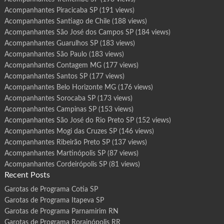
Acompanhantes Piracicaba SP
(191 views)
Acompanhantes Santiago de Chile
(188 views)
Acompanhantes São José dos Campos SP
(184 views)
Acompanhantes Guarulhos SP
(183 views)
Acompanhantes São Paulo
(183 views)
Acompanhantes Contagem MG
(177 views)
Acompanhantes Santos SP
(177 views)
Acompanhantes Belo Horizonte MG
(176 views)
Acompanhantes Sorocaba SP
(173 views)
Acompanhantes Campinas SP
(153 views)
Acompanhantes São José do Rio Preto SP
(152 views)
Acompanhantes Mogi das Cruzes SP
(146 views)
Acompanhantes Ribeirão Preto SP
(137 views)
Acompanhantes Martinópolis SP
(87 views)
Acompanhantes Cordeirópolis SP
(81 views)
Recent Posts
Garotas de Programa Cotia SP
Garotas de Programa Itapeva SP
Garotas de Programa Parnamirim RN
Garotas de Programa Rorainópolis RR