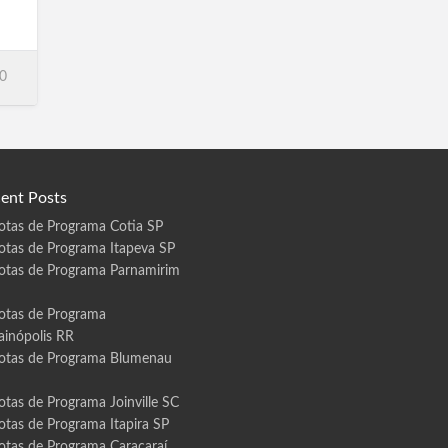
0
ent Posts
otas de Programa Cotia SP
otas de Programa Itapeva SP
otas de Programa Parnamirim
otas de Programa
ainópolis RR
otas de Programa Blumenau
otas de Programa Joinville SC
otas de Programa Itapira SP
otas de Programa Caracaraí