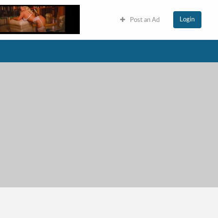
Login
Post an Ad