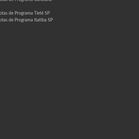
otas de Programa Tietê SP
otas de Programa Itatiba SP