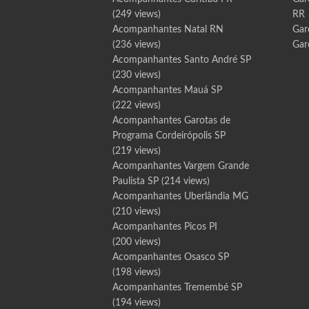
(249 views)
RR
Acompanhantes Natal RN
Gar
(236 views)
Gar
Acompanhantes Santo André SP
(230 views)
Acompanhantes Mauá SP
(222 views)
Acompanhantes Garotas de
Programa Cordeirópolis SP
(219 views)
Acompanhantes Vargem Grande
Paulista SP
(214 views)
Acompanhantes Uberlândia MG
(210 views)
Acompanhantes Picos PI
(200 views)
Acompanhantes Osasco SP
(198 views)
Acompanhantes Tremembé SP
(194 views)