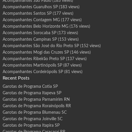
Acompanhantes São Paulo
(183 views)
Acompanhantes Guarulhos SP
(183 views)
Acompanhantes Santos SP
(177 views)
Acompanhantes Contagem MG
(177 views)
Acompanhantes Belo Horizonte MG
(176 views)
Acompanhantes Sorocaba SP
(173 views)
Acompanhantes Campinas SP
(153 views)
Acompanhantes São José do Rio Preto SP
(152 views)
Acompanhantes Mogi das Cruzes SP
(146 views)
Acompanhantes Ribeirão Preto SP
(137 views)
Acompanhantes Martinópolis SP
(87 views)
Acompanhantes Cordeirópolis SP
(81 views)
Recent Posts
Garotas de Programa Cotia SP
Garotas de Programa Itapeva SP
Garotas de Programa Parnamirim RN
Garotas de Programa Rorainópolis RR
Garotas de Programa Blumenau SC
Garotas de Programa Joinville SC
Garotas de Programa Itapira SP