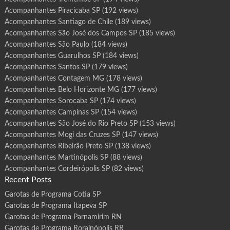
Acompanhantes Piracicaba SP
(192 views)
Acompanhantes Santiago de Chile
(189 views)
Acompanhantes São José dos Campos SP
(185 views)
Acompanhantes São Paulo
(184 views)
Acompanhantes Guarulhos SP
(184 views)
Acompanhantes Santos SP
(179 views)
Acompanhantes Contagem MG
(178 views)
Acompanhantes Belo Horizonte MG
(177 views)
Acompanhantes Sorocaba SP
(174 views)
Acompanhantes Campinas SP
(154 views)
Acompanhantes São José do Rio Preto SP
(153 views)
Acompanhantes Mogi das Cruzes SP
(147 views)
Acompanhantes Ribeirão Preto SP
(138 views)
Acompanhantes Martinópolis SP
(88 views)
Acompanhantes Cordeirópolis SP
(82 views)
Recent Posts
Garotas de Programa Cotia SP
Garotas de Programa Itapeva SP
Garotas de Programa Parnamirim RN
Garotas de Programa Rorainópolis RR