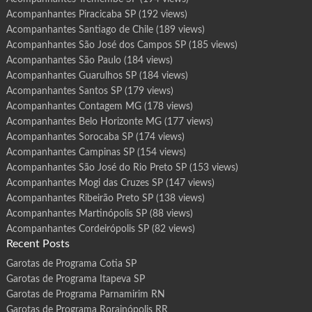
Acompanhantes Piracicaba SP
(192 views)
Acompanhantes Santiago de Chile
(189 views)
Acompanhantes São José dos Campos SP
(185 views)
Acompanhantes São Paulo
(184 views)
Acompanhantes Guarulhos SP
(184 views)
Acompanhantes Santos SP
(179 views)
Acompanhantes Contagem MG
(178 views)
Acompanhantes Belo Horizonte MG
(177 views)
Acompanhantes Sorocaba SP
(174 views)
Acompanhantes Campinas SP
(154 views)
Acompanhantes São José do Rio Preto SP
(153 views)
Acompanhantes Mogi das Cruzes SP
(147 views)
Acompanhantes Ribeirão Preto SP
(138 views)
Acompanhantes Martinópolis SP
(88 views)
Acompanhantes Cordeirópolis SP
(82 views)
Recent Posts
Garotas de Programa Cotia SP
Garotas de Programa Itapeva SP
Garotas de Programa Parnamirim RN
Garotas de Programa Rorainópolis RR