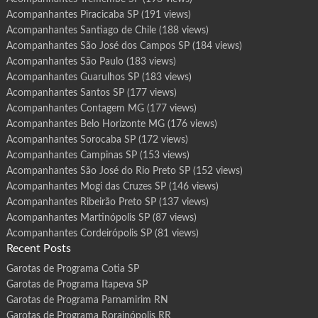
Acompanhantes Piracicaba SP
(191 views)
Acompanhantes Santiago de Chile
(188 views)
Acompanhantes São José dos Campos SP
(184 views)
Acompanhantes São Paulo
(183 views)
Acompanhantes Guarulhos SP
(183 views)
Acompanhantes Santos SP
(177 views)
Acompanhantes Contagem MG
(177 views)
Acompanhantes Belo Horizonte MG
(176 views)
Acompanhantes Sorocaba SP
(172 views)
Acompanhantes Campinas SP
(153 views)
Acompanhantes São José do Rio Preto SP
(152 views)
Acompanhantes Mogi das Cruzes SP
(146 views)
Acompanhantes Ribeirão Preto SP
(137 views)
Acompanhantes Martinópolis SP
(87 views)
Acompanhantes Cordeirópolis SP
(81 views)
Recent Posts
Garotas de Programa Cotia SP
Garotas de Programa Itapeva SP
Garotas de Programa Parnamirim RN
Garotas de Programa Rorainópolis RR