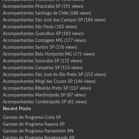
Acompanhantes Piracicaba SP
(191 views)
Acompanhantes Santiago de Chile
(188 views)
Acompanhantes São José dos Campos SP
(184 views)
Acompanhantes São Paulo
(183 views)
Acompanhantes Guarulhos SP
(183 views)
Acompanhantes Contagem MG
(177 views)
Acompanhantes Santos SP
(176 views)
Acompanhantes Belo Horizonte MG
(175 views)
Acompanhantes Sorocaba SP
(172 views)
Acompanhantes Campinas SP
(153 views)
Acompanhantes São José do Rio Preto SP
(152 views)
Acompanhantes Mogi das Cruzes SP
(146 views)
Acompanhantes Ribeirão Preto SP
(137 views)
Acompanhantes Martinópolis SP
(87 views)
Acompanhantes Cordeirópolis SP
(81 views)
Recent Posts
Garotas de Programa Cotia SP
Garotas de Programa Itapeva SP
Garotas de Programa Parnamirim RN
Garotas de Programa Rorainópolis RR