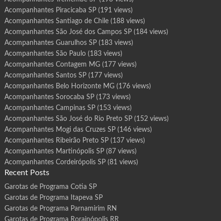
Acompanhantes Piracicaba SP
(191 views)
Acompanhantes Santiago de Chile
(188 views)
Acompanhantes São José dos Campos SP
(184 views)
Acompanhantes Guarulhos SP
(183 views)
Acompanhantes São Paulo
(183 views)
Acompanhantes Contagem MG
(177 views)
Acompanhantes Santos SP
(177 views)
Acompanhantes Belo Horizonte MG
(176 views)
Acompanhantes Sorocaba SP
(173 views)
Acompanhantes Campinas SP
(153 views)
Acompanhantes São José do Rio Preto SP
(152 views)
Acompanhantes Mogi das Cruzes SP
(146 views)
Acompanhantes Ribeirão Preto SP
(137 views)
Acompanhantes Martinópolis SP
(87 views)
Acompanhantes Cordeirópolis SP
(81 views)
Recent Posts
Garotas de Programa Cotia SP
Garotas de Programa Itapeva SP
Garotas de Programa Parnamirim RN
Garotas de Programa Rorainópolis RR