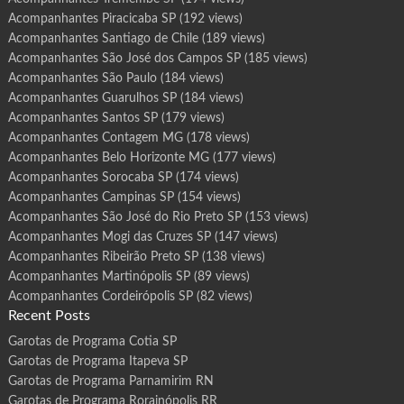
Acompanhantes Piracicaba SP
(192 views)
Acompanhantes Santiago de Chile
(189 views)
Acompanhantes São José dos Campos SP
(185 views)
Acompanhantes São Paulo
(184 views)
Acompanhantes Guarulhos SP
(184 views)
Acompanhantes Santos SP
(179 views)
Acompanhantes Contagem MG
(178 views)
Acompanhantes Belo Horizonte MG
(177 views)
Acompanhantes Sorocaba SP
(174 views)
Acompanhantes Campinas SP
(154 views)
Acompanhantes São José do Rio Preto SP
(153 views)
Acompanhantes Mogi das Cruzes SP
(147 views)
Acompanhantes Ribeirão Preto SP
(138 views)
Acompanhantes Martinópolis SP
(89 views)
Acompanhantes Cordeirópolis SP
(82 views)
Recent Posts
Garotas de Programa Cotia SP
Garotas de Programa Itapeva SP
Garotas de Programa Parnamirim RN
Garotas de Programa Rorainópolis RR