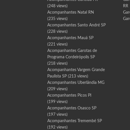
(248 views)
RR
Acompanhantes Natal RN
Gar
(235 views)
Gar
Acompanhantes Santo André SP
(228 views)
Acompanhantes Mauá SP
(221 views)
Acompanhantes Garotas de
Programa Cordeirópolis SP
(218 views)
Acompanhantes Vargem Grande
Paulista SP
(213 views)
Acompanhantes Uberlândia MG
(209 views)
Acompanhantes Picos PI
(199 views)
Acompanhantes Osasco SP
(197 views)
Acompanhantes Tremembé SP
(192 views)