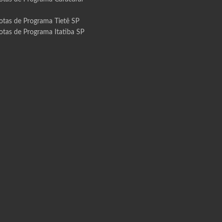
otas de Programa Tietê SP
otas de Programa Itatiba SP