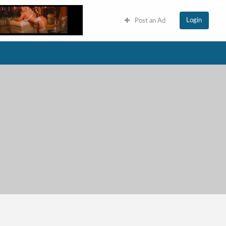
Login
Post an Ad