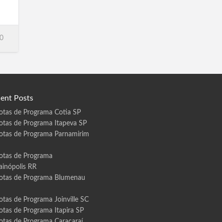
0
…
ent Posts
otas de Programa Cotia SP
otas de Programa Itapeva SP
otas de Programa Parnamirim
otas de Programa
ainópolis RR
otas de Programa Blumenau
otas de Programa Joinville SC
otas de Programa Itapira SP
otas de Programa Caracaraí