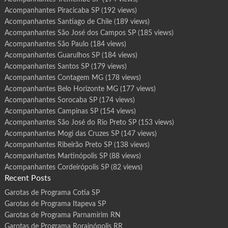
Acompanhantes Piracicaba SP
(192 views)
Acompanhantes Santiago de Chile
(189 views)
Acompanhantes São José dos Campos SP
(185 views)
Acompanhantes São Paulo
(184 views)
Acompanhantes Guarulhos SP
(184 views)
Acompanhantes Santos SP
(179 views)
Acompanhantes Contagem MG
(178 views)
Acompanhantes Belo Horizonte MG
(177 views)
Acompanhantes Sorocaba SP
(174 views)
Acompanhantes Campinas SP
(154 views)
Acompanhantes São José do Rio Preto SP
(153 views)
Acompanhantes Mogi das Cruzes SP
(147 views)
Acompanhantes Ribeirão Preto SP
(138 views)
Acompanhantes Martinópolis SP
(88 views)
Acompanhantes Cordeirópolis SP
(82 views)
Recent Posts
Garotas de Programa Cotia SP
Garotas de Programa Itapeva SP
Garotas de Programa Parnamirim RN
Garotas de Programa Rorainópolis RR