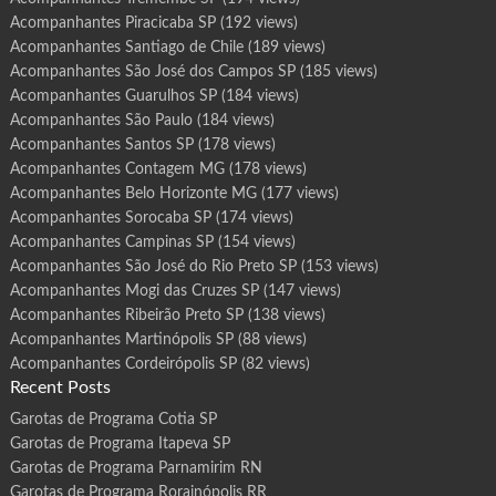
Acompanhantes Piracicaba SP
(192 views)
Acompanhantes Santiago de Chile
(189 views)
Acompanhantes São José dos Campos SP
(185 views)
Acompanhantes Guarulhos SP
(184 views)
Acompanhantes São Paulo
(184 views)
Acompanhantes Santos SP
(178 views)
Acompanhantes Contagem MG
(178 views)
Acompanhantes Belo Horizonte MG
(177 views)
Acompanhantes Sorocaba SP
(174 views)
Acompanhantes Campinas SP
(154 views)
Acompanhantes São José do Rio Preto SP
(153 views)
Acompanhantes Mogi das Cruzes SP
(147 views)
Acompanhantes Ribeirão Preto SP
(138 views)
Acompanhantes Martinópolis SP
(88 views)
Acompanhantes Cordeirópolis SP
(82 views)
Recent Posts
Garotas de Programa Cotia SP
Garotas de Programa Itapeva SP
Garotas de Programa Parnamirim RN
Garotas de Programa Rorainópolis RR