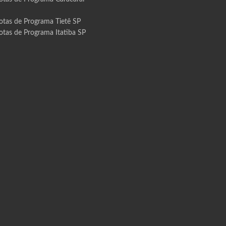
otas de Programa Tietê SP
otas de Programa Itatiba SP