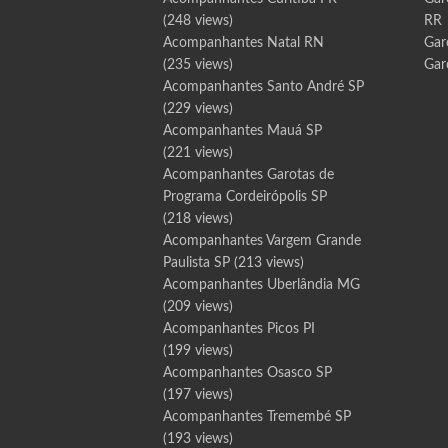
(248 views)
RR
Acompanhantes Natal RN
Gar
(235 views)
Gar
Acompanhantes Santo André SP
(229 views)
Acompanhantes Mauá SP
(221 views)
Acompanhantes Garotas de
Programa Cordeirópolis SP
(218 views)
Acompanhantes Vargem Grande
Paulista SP
(213 views)
Acompanhantes Uberlândia MG
(209 views)
Acompanhantes Picos PI
(199 views)
Acompanhantes Osasco SP
(197 views)
Acompanhantes Tremembé SP
(193 views)