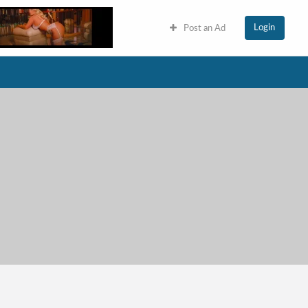
Login
Post an Ad