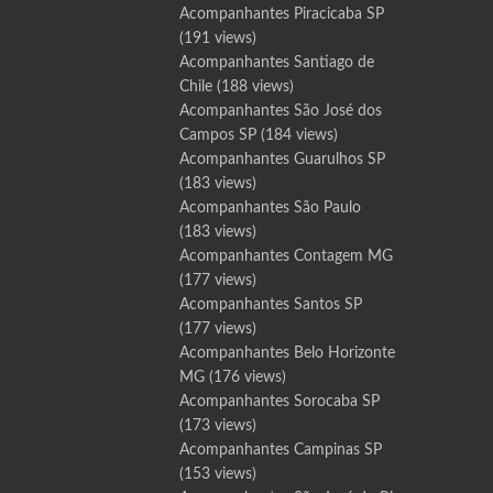
Acompanhantes Piracicaba SP
(191 views)
Acompanhantes Santiago de
Chile
(188 views)
Acompanhantes São José dos
Campos SP
(184 views)
Acompanhantes Guarulhos SP
(183 views)
Acompanhantes São Paulo
(183 views)
Acompanhantes Contagem MG
(177 views)
Acompanhantes Santos SP
(177 views)
Acompanhantes Belo Horizonte
MG
(176 views)
Acompanhantes Sorocaba SP
(173 views)
Acompanhantes Campinas SP
(153 views)