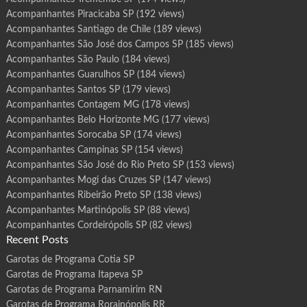
Acompanhantes Piracicaba SP
(192 views)
Acompanhantes Santiago de Chile
(189 views)
Acompanhantes São José dos Campos SP
(185 views)
Acompanhantes São Paulo
(184 views)
Acompanhantes Guarulhos SP
(184 views)
Acompanhantes Santos SP
(179 views)
Acompanhantes Contagem MG
(178 views)
Acompanhantes Belo Horizonte MG
(177 views)
Acompanhantes Sorocaba SP
(174 views)
Acompanhantes Campinas SP
(154 views)
Acompanhantes São José do Rio Preto SP
(153 views)
Acompanhantes Mogi das Cruzes SP
(147 views)
Acompanhantes Ribeirão Preto SP
(138 views)
Acompanhantes Martinópolis SP
(88 views)
Acompanhantes Cordeirópolis SP
(82 views)
Recent Posts
Garotas de Programa Cotia SP
Garotas de Programa Itapeva SP
Garotas de Programa Parnamirim RN
Garotas de Programa Rorainópolis RR