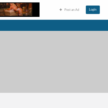
Login
Post an Ad