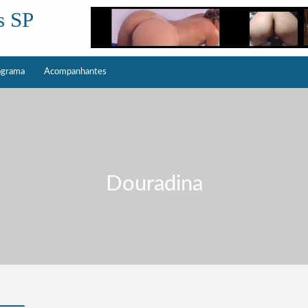
s SP
ograma
Acompanhantes
Douradina