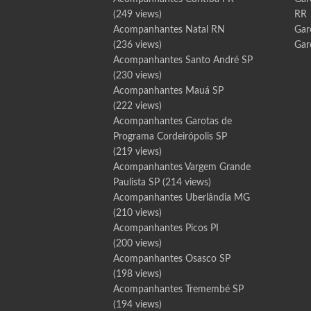
(249 views)
RR
Acompanhantes Natal RN
Gar
(236 views)
Gar
Acompanhantes Santo André SP
(230 views)
Acompanhantes Mauá SP
(222 views)
Acompanhantes Garotas de
Programa Cordeirópolis SP
(219 views)
Acompanhantes Vargem Grande
Paulista SP
(214 views)
Acompanhantes Uberlândia MG
(210 views)
Acompanhantes Picos PI
(200 views)
Acompanhantes Osasco SP
(198 views)
Acompanhantes Tremembé SP
(194 views)