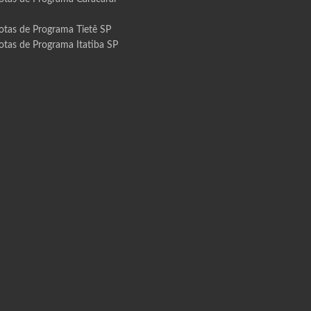
otas de Programa Tietê SP
otas de Programa Itatiba SP