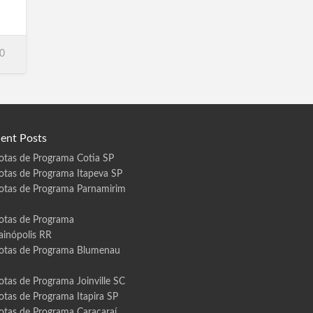
,
s
0
ent Posts
otas de Programa Cotia SP
otas de Programa Itapeva SP
otas de Programa Parnamirim
otas de Programa
ainópolis RR
otas de Programa Blumenau
otas de Programa Joinville SC
otas de Programa Itapira SP
otas de Programa Caracaraí