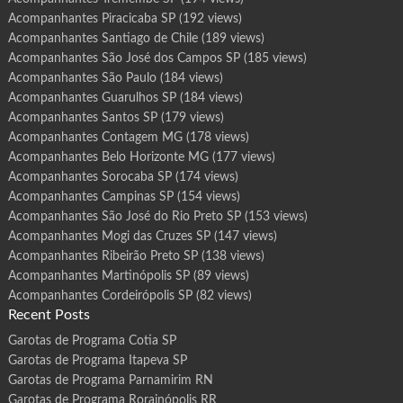
Acompanhantes Piracicaba SP
(192 views)
Acompanhantes Santiago de Chile
(189 views)
Acompanhantes São José dos Campos SP
(185 views)
Acompanhantes São Paulo
(184 views)
Acompanhantes Guarulhos SP
(184 views)
Acompanhantes Santos SP
(179 views)
Acompanhantes Contagem MG
(178 views)
Acompanhantes Belo Horizonte MG
(177 views)
Acompanhantes Sorocaba SP
(174 views)
Acompanhantes Campinas SP
(154 views)
Acompanhantes São José do Rio Preto SP
(153 views)
Acompanhantes Mogi das Cruzes SP
(147 views)
Acompanhantes Ribeirão Preto SP
(138 views)
Acompanhantes Martinópolis SP
(89 views)
Acompanhantes Cordeirópolis SP
(82 views)
Recent Posts
Garotas de Programa Cotia SP
Garotas de Programa Itapeva SP
Garotas de Programa Parnamirim RN
Garotas de Programa Rorainópolis RR