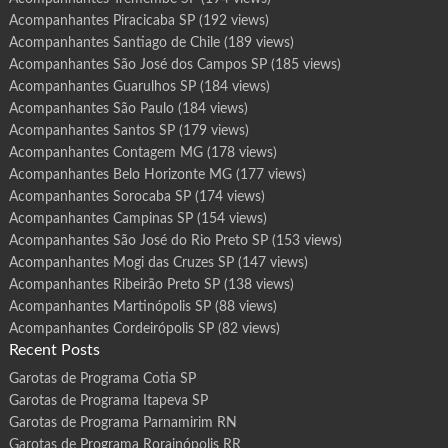
Acompanhantes Piracicaba SP
(192 views)
Acompanhantes Santiago de Chile
(189 views)
Acompanhantes São José dos Campos SP
(185 views)
Acompanhantes Guarulhos SP
(184 views)
Acompanhantes São Paulo
(184 views)
Acompanhantes Santos SP
(179 views)
Acompanhantes Contagem MG
(178 views)
Acompanhantes Belo Horizonte MG
(177 views)
Acompanhantes Sorocaba SP
(174 views)
Acompanhantes Campinas SP
(154 views)
Acompanhantes São José do Rio Preto SP
(153 views)
Acompanhantes Mogi das Cruzes SP
(147 views)
Acompanhantes Ribeirão Preto SP
(138 views)
Acompanhantes Martinópolis SP
(88 views)
Acompanhantes Cordeirópolis SP
(82 views)
Recent Posts
Garotas de Programa Cotia SP
Garotas de Programa Itapeva SP
Garotas de Programa Parnamirim RN
Garotas de Programa Rorainópolis RR