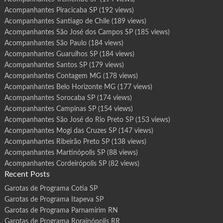
Acompanhantes Piracicaba SP
(192 views)
Acompanhantes Santiago de Chile
(189 views)
Acompanhantes São José dos Campos SP
(185 views)
Acompanhantes São Paulo
(184 views)
Acompanhantes Guarulhos SP
(184 views)
Acompanhantes Santos SP
(179 views)
Acompanhantes Contagem MG
(178 views)
Acompanhantes Belo Horizonte MG
(177 views)
Acompanhantes Sorocaba SP
(174 views)
Acompanhantes Campinas SP
(154 views)
Acompanhantes São José do Rio Preto SP
(153 views)
Acompanhantes Mogi das Cruzes SP
(147 views)
Acompanhantes Ribeirão Preto SP
(138 views)
Acompanhantes Martinópolis SP
(88 views)
Acompanhantes Cordeirópolis SP
(82 views)
Recent Posts
Garotas de Programa Cotia SP
Garotas de Programa Itapeva SP
Garotas de Programa Parnamirim RN
Garotas de Programa Rorainópolis RR