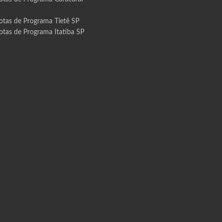
otas de Programa Tietê SP
otas de Programa Itatiba SP