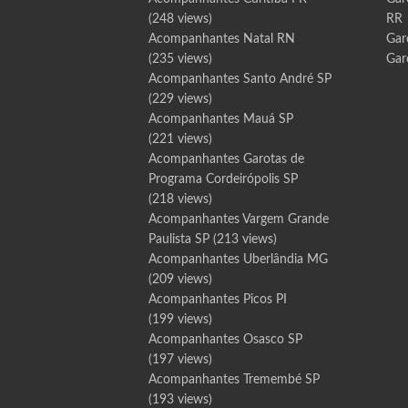
(248 views)
RR
Acompanhantes Natal RN
Gar
(235 views)
Gar
Acompanhantes Santo André SP
(229 views)
Acompanhantes Mauá SP
(221 views)
Acompanhantes Garotas de
Programa Cordeirópolis SP
(218 views)
Acompanhantes Vargem Grande
Paulista SP
(213 views)
Acompanhantes Uberlândia MG
(209 views)
Acompanhantes Picos PI
(199 views)
Acompanhantes Osasco SP
(197 views)
Acompanhantes Tremembé SP
(193 views)