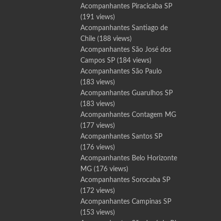
Acompanhantes Piracicaba SP
(191 views)
Acompanhantes Santiago de
Chile
(188 views)
Acompanhantes São José dos
Campos SP
(184 views)
Acompanhantes São Paulo
(183 views)
Acompanhantes Guarulhos SP
(183 views)
Acompanhantes Contagem MG
(177 views)
Acompanhantes Santos SP
(176 views)
Acompanhantes Belo Horizonte
MG
(176 views)
Acompanhantes Sorocaba SP
(172 views)
Acompanhantes Campinas SP
(153 views)