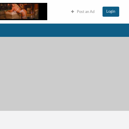
Login
Post an Ad