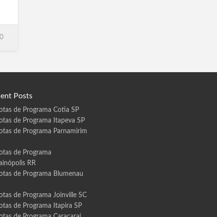
s
0
ent Posts
otas de Programa Cotia SP
otas de Programa Itapeva SP
otas de Programa Parnamirim
otas de Programa
ainópolis RR
otas de Programa Blumenau
otas de Programa Joinville SC
otas de Programa Itapira SP
otas de Programa Caracaraí